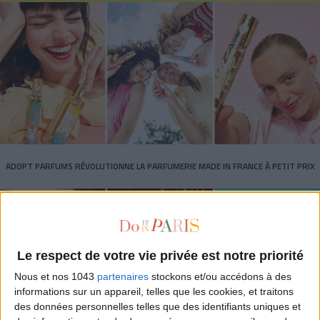
ADOPT PARFUMS RÉVOLUTIONNE LA PARFUMERIE MADE IN FRANCE À PETIT PRIX
Le respect de votre vie privée est notre priorité
Nous et nos 1043
partenaires
stockons et/ou accédons à des
informations sur un appareil, telles que les cookies, et traitons
des données personnelles telles que des identifiants uniques et