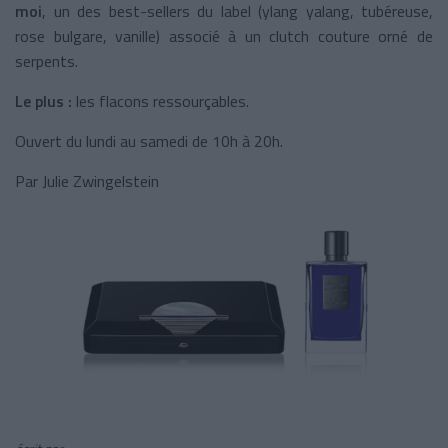
moi
, un des best-sellers du label (ylang yalang, tubéreuse,
rose bulgare, vanille) associé à un clutch couture orné de
serpents.
Le plus :
les flacons ressourçables.
Ouvert du lundi au samedi de 10h à 20h.
Par Julie Zwingelstein