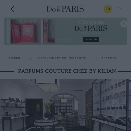
FR
ACCUEIL
NOS CONSEILS ET ASTUCES BEAUTÉ
ADRESSES
PARFUMS COUTURE CHEZ BY KILIAN