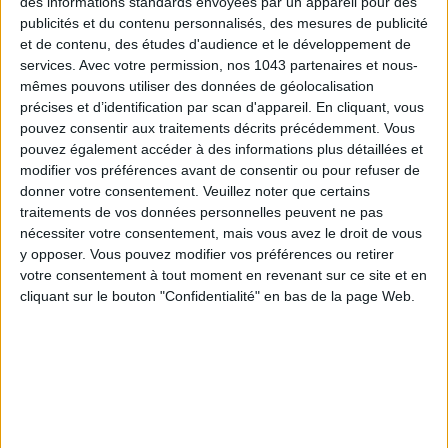
des informations standards envoyées par un appareil pour des
publicités et du contenu personnalisés, des mesures de publicité
et de contenu, des études d'audience et le développement de
TOUT CE QUE VOUS DEVEZ FAIRE À PARIS EN AOÛT
services.
Avec votre permission, nos 1043 partenaires et nous-
mêmes pouvons utiliser des données de géolocalisation
précises et d’identification par scan d'appareil. En cliquant, vous
pouvez consentir aux traitements décrits précédemment. Vous
pouvez également accéder à des informations plus détaillées et
modifier vos préférences avant de consentir ou pour refuser de
donner votre consentement.
Veuillez noter que certains
traitements de vos données personnelles peuvent ne pas
nécessiter votre consentement, mais vous avez le droit de vous
y opposer. Vous pouvez modifier vos préférences ou retirer
votre consentement à tout moment en revenant sur ce site et en
cliquant sur le bouton "Confidentialité" en bas de la page Web.
LES SPF 50 QUI DONNENT ENVIE DE SE TARTINER