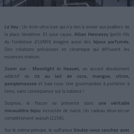
Le lieu :
Un écrin ultra luxe qui n’a rien à envier aux joailliers de
la place Vendôme. Et pour cause,
Kilian Hennessy
(petit-fils
du fondateur d’LVMH) imagine aussi des
bijoux parfumés
.
Des créations précieuses en céramique qui diffusent les
essences maison.
Zoom sur :
Moonlight in Heaven
, un accord absolument
addictif de
riz au lait de coco, mangue, citron,
pamplemousse
et baie rose. Une gourmandise à pschitter à
l’envi, sans conséquence sur la balance !
Surprise, le flacon se présente dans
une véritable
minaudière-bijou
incrustée de nacre. Un cadeau deux-en-un
complètement waouh (225€).
Sur le même principe, le sulfureux
Voulez-vous couchez avec