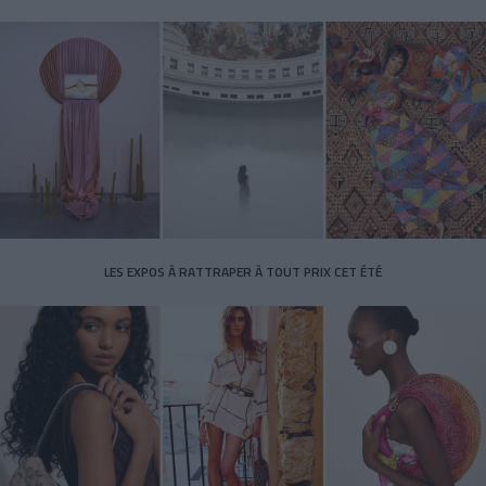
LES EXPOS À RATTRAPER À TOUT PRIX CET ÉTÉ