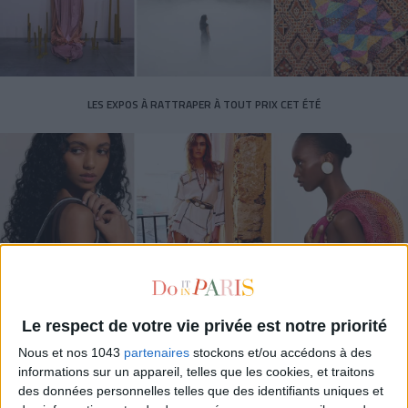
LES EXPOS À RATTRAPER À TOUT PRIX CET ÉTÉ
Le respect de votre vie privée est notre priorité
LES SACS D’ÉTÉ QUI DONNENT LE TON DE LA SAISON
Nous et nos 1043
partenaires
stockons et/ou accédons à des
informations sur un appareil, telles que les cookies, et traitons
des données personnelles telles que des identifiants uniques et