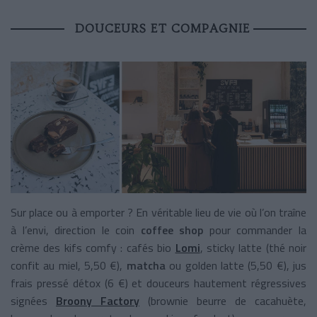
DOUCEURS ET COMPAGNIE
Sur place ou à emporter ? En véritable lieu de vie où l’on traîne
à l’envi, direction le coin
coffee shop
pour commander la
crème des kifs comfy : cafés bio
Lomi
, sticky latte (thé noir
confit au miel, 5,50 €),
matcha
ou golden latte (5,50 €), jus
frais pressé détox (6 €) et douceurs hautement régressives
signées
Broony Factory
(brownie beurre de cacahuète,