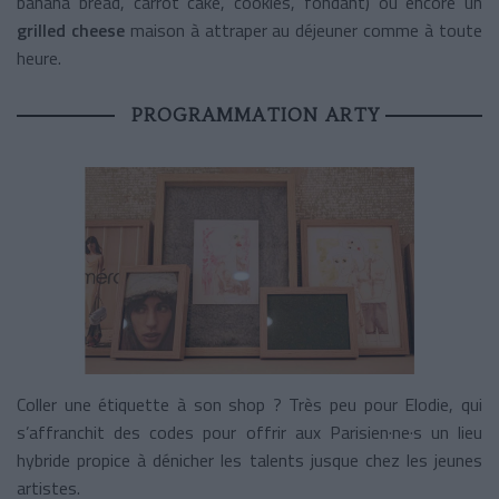
banana bread, carrot cake, cookies, fondant) ou encore un
grilled cheese
maison à attraper au déjeuner comme à toute
heure.
PROGRAMMATION ARTY
Coller une étiquette à son shop ? Très peu pour Elodie, qui
s’affranchit des codes pour offrir aux Parisien·ne·s un lieu
hybride propice à dénicher les talents jusque chez les jeunes
artistes.