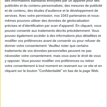
des informations standards envoyées par un appareil pour des
publicités et du contenu personnalisés, des mesures de publicité
et de contenu, des études d'audience et le développement de
services.
Avec votre permission, nos 1043 partenaires et nous-
mêmes pouvons utiliser des données de géolocalisation
précises et d’identification par scan d'appareil. En cliquant, vous
pouvez consentir aux traitements décrits précédemment. Vous
pouvez également accéder à des informations plus détaillées et
modifier vos préférences avant de consentir ou pour refuser de
CONNAISSEZ-VOUS LE AIRBNB DE LA PISCINE AUTOUR DE PARIS ?
donner votre consentement.
Veuillez noter que certains
traitements de vos données personnelles peuvent ne pas
nécessiter votre consentement, mais vous avez le droit de vous
y opposer. Vous pouvez modifier vos préférences ou retirer
votre consentement à tout moment en revenant sur ce site et en
cliquant sur le bouton "Confidentialité" en bas de la page Web.