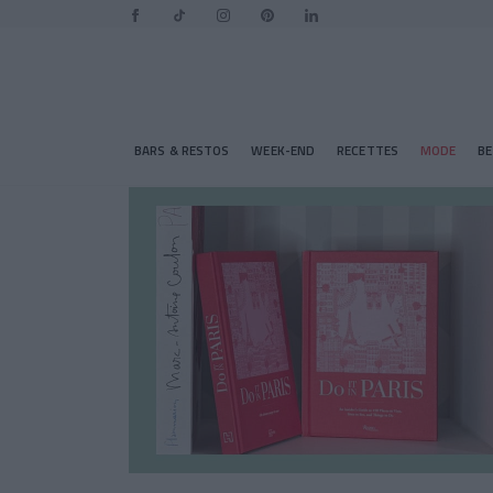
BARS & RESTOS
WEEK-END
RECETTES
MODE
B