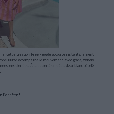
nne, cette création
Free People
apporte instantanément
tombé fluide accompagne le mouvement avec grâce, tandis
urnées ensoleillées. À associer à un débardeur blanc côtelé
.
e l’achète !