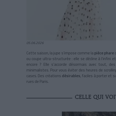
05.06.2026
Cette saison, la jupe s’impose comme la
pièce phare
ou coupe ultra-structurée : elle se décline à l’infini e
encore ? Elle s’accorde désormais avec tout, de
minimalistes. Pour vous éviter des heures de scrolli
cases. Des créations
désirables
, faciles à porter e
rues de Paris.
CELLE QUI VOI