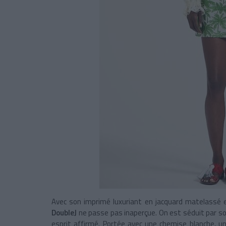
Avec son imprimé luxuriant en jacquard matelassé e
DoubleJ
ne passe pas inaperçue. On est séduit par s
esprit affirmé. Portée avec une chemise blanche, un