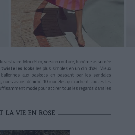
du vestiaire. Mini rétro, version couture, bohème
assumée
t
twiste les looks
les plus simples en un clin d’œil. Mieux
s ballerines aux baskets en passant par les sandales
ng, nous avons déniché 10 modèles
qui cochent toutes les
t suffisamment
mode
pour attirer tous les regards dans les
T LA VIE EN ROSE