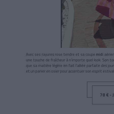
Avec ses rayures rose tendre et sa coupe
midi
aérie
une touche de fraîcheur à n’importe quel look. Son 
que sa matière légère en fait l’alliée parfaite des jo
et un panier en osier pour accentuer son esprit estival
78 € - J