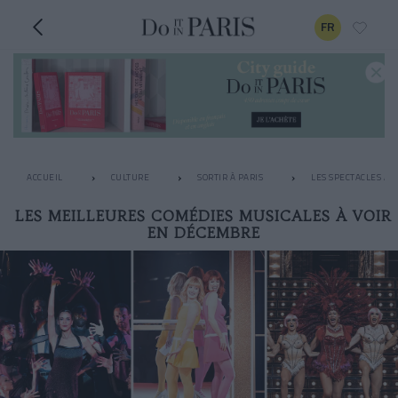
FR
ACCUEIL
CULTURE
SORTIR À PARIS
LES SPECTACLES À N
LES MEILLEURES COMÉDIES MUSICALES À VOIR
EN DÉCEMBRE