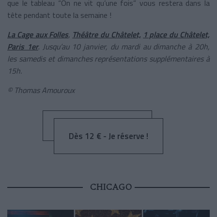
que le tableau “On ne vit qu’une fois” vous restera dans la
tête pendant toute la semaine !
La Cage aux Folles
,
Théâtre du Châtelet,
1 place du Châtelet,
Paris 1er
.
Jusqu’au 10 janvier, du mardi au dimanche à 20h,
les samedis et dimanches représentations supplémentaires à
15h.
© Thomas Amouroux
Dès 12 € - Je réserve !
CHICAGO