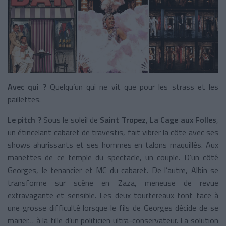
Avec qui ?
Quelqu’un qui ne vit que pour les strass et les
paillettes.
Le pitch ?
Sous le soleil de
Saint Tropez
,
La Cage aux Folles
,
un étincelant cabaret de travestis, fait vibrer la côte avec ses
shows ahurissants et ses hommes en talons maquillés. Aux
manettes de ce temple du spectacle, un couple. D’un côté
Georges, le tenancier et MC du cabaret. De l’autre, Albin se
transforme sur scène en Zaza, meneuse de revue
extravagante et sensible. Les deux tourtereaux font face à
une grosse difficulté lorsque le fils de Georges décide de se
marier… à la fille d’un politicien ultra-conservateur. La solution