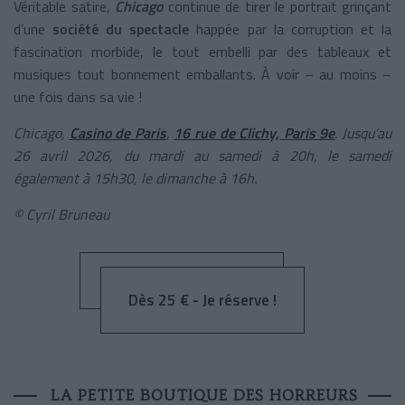
Véritable satire,
Chicago
continue de tirer le portrait grinçant
d’une
société du spectacle
happée par la corruption et la
fascination morbide, le tout embelli par des tableaux et
musiques tout bonnement emballants. À voir – au moins –
une fois dans sa vie !
Chicago,
Casino de Paris
,
16 rue de Clichy, Paris 9e
. Jusqu’au
26 avril 2026, du mardi au samedi à 20h, le samedi
également à 15h30, le dimanche à 16h.
© Cyril Bruneau
Dès 25 € - Je réserve !
LA PETITE BOUTIQUE DES HORREURS