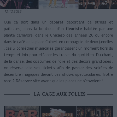
12.12.2025
Que ça soit dans un
cabaret
débordant de strass et
paillettes, dans la boutique d’un
fleuriste
habitée par une
plante carnivore, dans le
Chicago
des années 20 ou encore
dans le café de la place Colbert en compagnie de deux jumelles
: ces 5
comédies musicales
garantissent un moment hors du
temps et loin pour effacer les tracas du quotidien. Du chant,
de la danse, des costumes de folie et des décors grandioses :
on réserve vite ses tickets afin de passer des soirées de
décembre magiques devant ces shows spectaculaires. Notre
reco ? Réservez vite avant que les places ne s’envolent !
LA CAGE AUX FOLLES