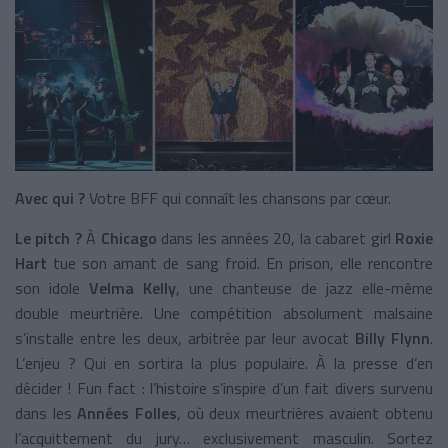
Avec qui ?
Votre BFF qui connaît les chansons par cœur.
Le pitch ?
À
Chicago
dans les années 20, la cabaret girl
Roxie
Hart
tue son amant de sang froid. En prison, elle rencontre
son idole
Velma Kelly
, une chanteuse de jazz elle-même
double meurtrière. Une compétition absolument malsaine
s’installe entre les deux, arbitrée par leur avocat
Billy Flynn
.
L’enjeu ? Qui en sortira la plus populaire. À la presse d’en
décider ! Fun fact : l’histoire s’inspire d’un fait divers survenu
dans les
Années Folles
, où deux meurtrières avaient obtenu
l’acquittement du jury… exclusivement masculin. Sortez