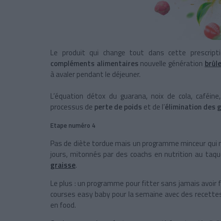
Le produit qui change tout dans cette prescript
compléments alimentaires
nouvelle génération
brûl
à avaler pendant le déjeuner.
L’équation détox du guarana, noix de cola, caféi
processus de
perte de poids
et de l’
élimination des 
Etape numéro 4
Pas de diète tordue mais un programme minceur qui 
jours, mitonnés par des coachs en nutrition au taq
graisse
.
Le plus : un programme pour fitter sans jamais avoir 
courses easy baby pour la semaine avec des recette
en food.