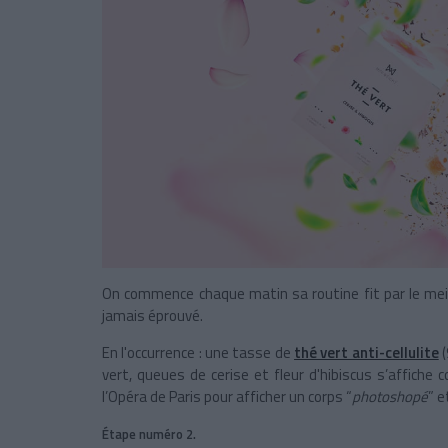
On commence chaque matin sa routine fit par le meill
jamais éprouvé.
En l'occurrence : une tasse de
thé vert anti-cellulite
(
vert, queues de cerise et fleur d'hibiscus s’affic
l’Opéra de Paris pour afficher un corps “
photoshopé
” e
Étape numéro 2.