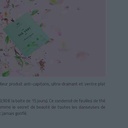
eur produit anti-capitons, ultra-drainant et ventre plat
9,90 € la boîte de 15 jours). Ce condensé de feuilles de thé
he comme le secret de beauté de toutes les danseuses de
t jamais gonflé.