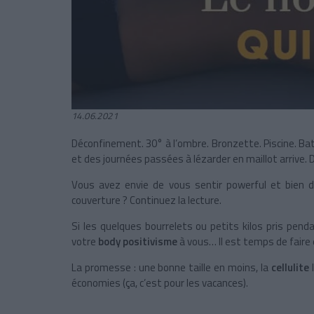
14.06.2021
Déconfinement. 30° à l’ombre. Bronzette. Piscine. Ba
et des journées passées à lézarder en maillot arrive
Vous avez envie de vous sentir powerful et bien d
couverture ? Continuez la lecture.
Si les quelques bourrelets ou petits kilos pris pe
votre
body positivisme
à vous… Il est temps de faire 
La promesse : une bonne taille en moins, la
cellulite
économies (ça, c’est pour les vacances).