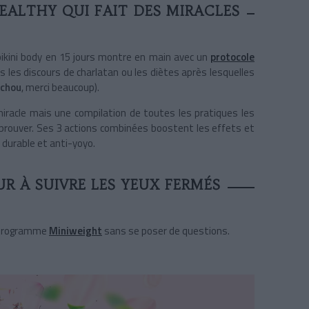
EALTHY QUI FAIT DES MIRACLES
bikini body en 15 jours montre en main avec un
protocole
 les discours de charlatan ou les diètes après lesquelles
 chou
, merci beaucoup).
iracle mais une compilation de toutes les pratiques les
 prouver. Ses 3 actions combinées boostent les effets et
durable et anti-yoyo.
 À SUIVRE LES YEUX FERMÉS
e programme
Miniweight
sans se poser de questions.