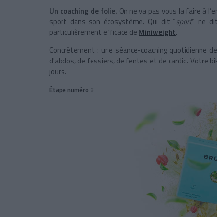
Un coaching de folie.
On ne va pas vous la faire à l’
sport dans son écosystème. Qui dit “
sport
” ne di
particulièrement efficace de
Miniweight
.
Concrètement : une séance-coaching quotidienne de
d'abdos, de fessiers, de fentes et de cardio. Votre 
jours.
Étape numéro 3