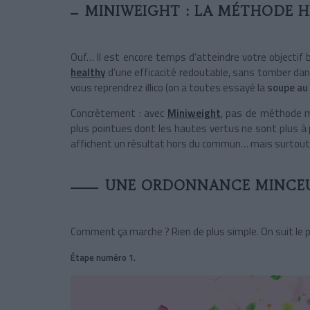
MINIWEIGHT : LA MÉTHODE H
Ouf… Il est encore temps d’atteindre votre objectif 
healthy
d’une efficacité redoutable, sans tomber dans
vous reprendrez illico (on a toutes essayé la
soupe au
Concrètement : avec
Miniweight
, pas de méthode m
plus pointues dont les hautes vertus ne sont plus à
affichent un résultat hors du commun… mais surtout 
UNE ORDONNANCE MINCEUR
Comment ça marche ? Rien de plus simple. On suit l
Étape numéro 1.