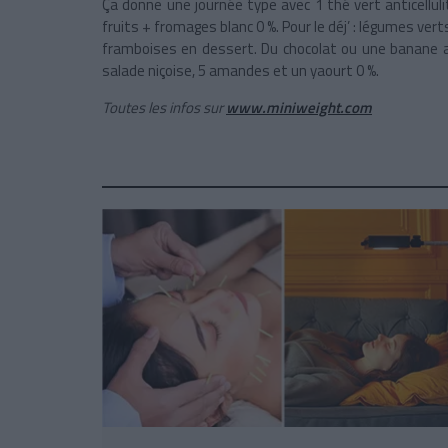
Ça donne une journée type avec 1 thé vert anticelluli
fruits + fromages blanc 0 %. Pour le déj’ : légumes vert
framboises en dessert. Du chocolat ou une banane au
salade niçoise, 5 amandes et un yaourt 0 %.
Toutes les infos sur
www.miniweight.com