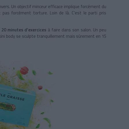
envers. Un objectif minceur efficace implique forcément du
t pas forcément torture. Loin de là. C’est le parti pris
20 minutes d’exercices
à faire dans son salon. Un peu
bikini body se sculpte tranquillement mais sûrement en 15