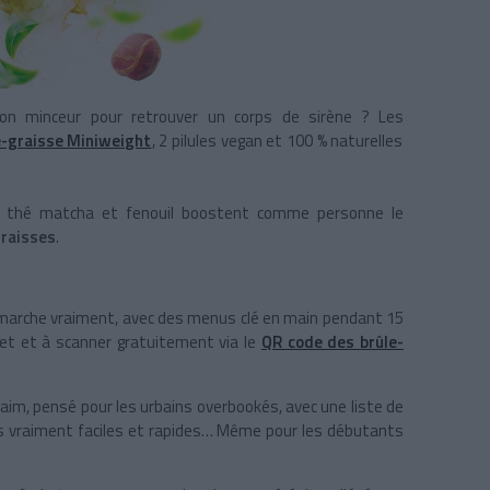
ion minceur pour retrouver un corps de sirène ? Les
e-graisse Miniweight
, 2 pilules vegan et 100 % naturelles
ne, thé matcha et fenouil boostent comme personne le
graisses
.
marche vraiment, avec des menus clé en main pendant 15
uet et à scanner gratuitement via le
QR code des brûle-
faim, pensé pour les urbains overbookés, avec une liste de
s vraiment faciles et rapides… Même pour les débutants