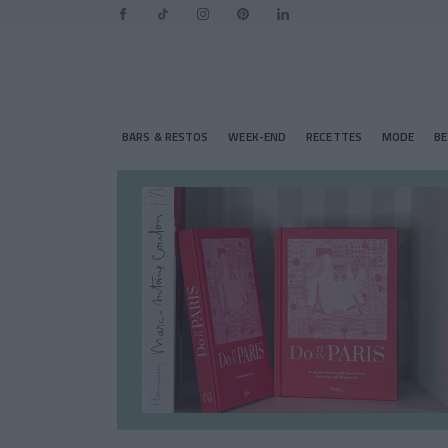
BARS & RESTOS
WEEK-END
RECETTES
MODE
B