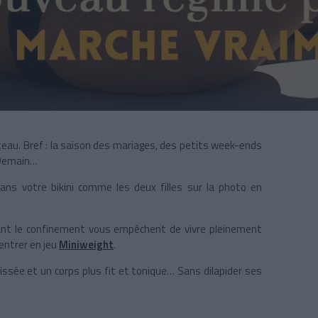
teau. Bref : la saison des mariages, des petits week-ends
. Demain…
ans votre bikini comme les deux filles sur la photo en
ndant le confinement vous empêchent de vivre pleinement
entrer en jeu
Miniweight
.
lissée et un corps plus fit et tonique… Sans dilapider ses