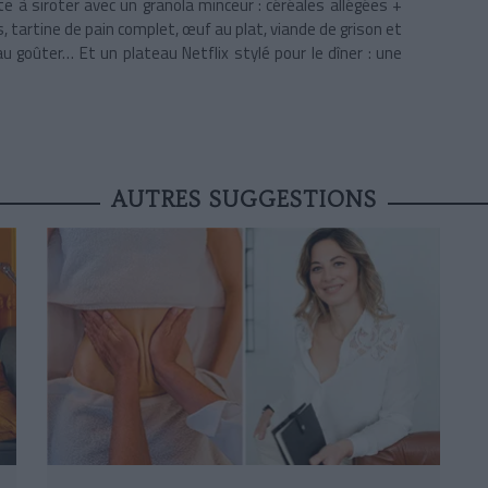
te à siroter avec un granola minceur : céréales allégées +
s, tartine de pain complet, œuf au plat, viande de grison et
 goûter… Et un plateau Netflix stylé pour le dîner : une
AUTRES SUGGESTIONS