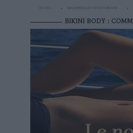
ACCUEIL
NOS CONSEILS ET ASTUCES BEAUTÉ
BIKINI BODY : COMM