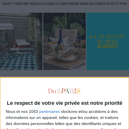
ADOPT PARFUMS RÉVOLUTIONNE LA PARFUMERIE MADE IN FRANCE À PETIT PRIX
TOUT CE QUE VOUS DEVEZ FAIRE À PARIS EN AOÛT
Le respect de votre vie privée est notre priorité
Nous et nos 1043
partenaires
stockons et/ou accédons à des
informations sur un appareil, telles que les cookies, et traitons
des données personnelles telles que des identifiants uniques et