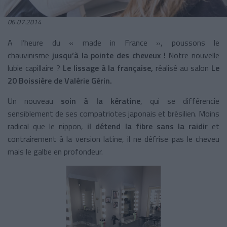
06.07.2014
A l’heure du « made in France », poussons le
chauvinisme
jusqu’à la pointe des cheveux !
Notre nouvelle
lubie capillaire ?
Le lissage à la française,
réalisé au salon
Le
20 Boissière de Valérie Gérin.
Un nouveau
soin à la kératine
, qui se différencie
sensiblement de ses compatriotes japonais et brésilien. Moins
radical que le nippon,
il détend la fibre sans la raidir
et
contrairement à la version latine, il ne défrise pas le cheveu
mais le galbe en profondeur.