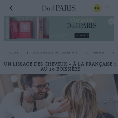
FR
ACCUEIL
NOS CONSEILS ET ASTUCES BEAUTÉ
ADRESSES
UN LISSAGE DES CHEVEUX « À LA FRANÇAISE »
AU 20 BOISSIÈRE