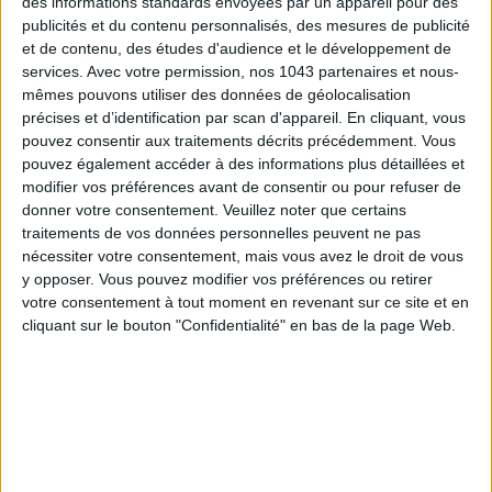
des informations standards envoyées par un appareil pour des
publicités et du contenu personnalisés, des mesures de publicité
et de contenu, des études d'audience et le développement de
services.
Avec votre permission, nos 1043 partenaires et nous-
LES SPF 50 QUI DONNENT ENVIE DE SE TARTINER
mêmes pouvons utiliser des données de géolocalisation
précises et d’identification par scan d'appareil. En cliquant, vous
pouvez consentir aux traitements décrits précédemment. Vous
pouvez également accéder à des informations plus détaillées et
modifier vos préférences avant de consentir ou pour refuser de
donner votre consentement.
Veuillez noter que certains
traitements de vos données personnelles peuvent ne pas
nécessiter votre consentement, mais vous avez le droit de vous
y opposer. Vous pouvez modifier vos préférences ou retirer
votre consentement à tout moment en revenant sur ce site et en
cliquant sur le bouton "Confidentialité" en bas de la page Web.
LES MEILLEURS HÔTELS POUR UN WEEK-END SPA ET GASTRONOMIE