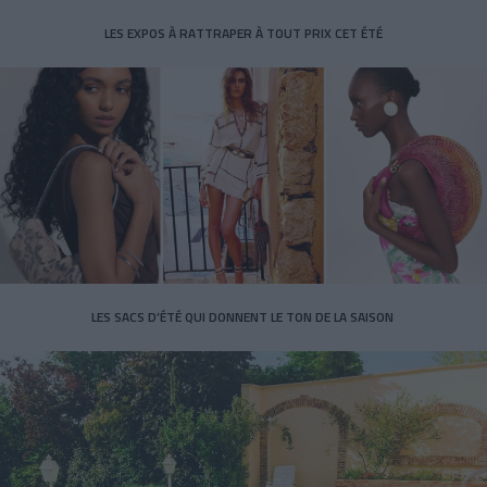
LES EXPOS À RATTRAPER À TOUT PRIX CET ÉTÉ
LES SACS D’ÉTÉ QUI DONNENT LE TON DE LA SAISON