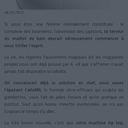
06.05.2013
Si vous êtes une femme normalement constituée : le
complexe des bourrelets, l’obsession des capitons
, la terreur
du maillot de bain devrait sérieusement commencer à
vous titiller l’esprit.
La vie, les régimes faussement magiques (et les magazines
people) nous ont déjà prouvé par A +B que s’affamer n’avait
jamais fait disparaître la cellulite.
On connaissait déjà la solution en chef, vous savez
l’épatant CelluM6
, la formule ultra-efficace qui sculpte les
gambettes, vous fait de jolies fesses et qu’on pratique en
institut. Sauf qu’en bonne minette overbookée, on n’a pas
toujours le temps d’y aller…
La très bonne nouvelle, c’est que
cette machine tip top,