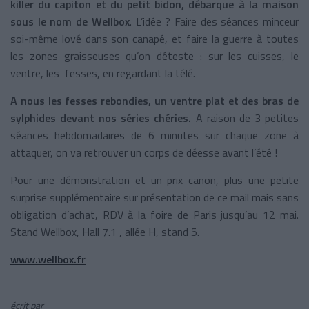
killer du capiton et du petit bidon, débarque à la maison
sous le nom de Wellbox
. L’idée ? Faire des séances minceur
soi-même lové dans son canapé, et faire la guerre à toutes
les zones graisseuses qu’on déteste : sur les cuisses, le
ventre, les fesses, en regardant la télé.
A nous les fesses rebondies, un ventre plat et des bras de
sylphides devant nos séries chéries.
A raison de 3 petites
séances hebdomadaires de 6 minutes sur chaque zone à
attaquer, on va retrouver un corps de déesse avant l’été !
Pour une démonstration et un prix canon, plus une petite
surprise supplémentaire sur présentation de ce mail mais sans
obligation d’achat, RDV à la foire de Paris jusqu’au 12 mai.
Stand Wellbox, Hall 7.1 , allée H, stand 5.
www.wellbox.fr
écrit par