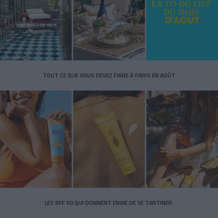
TOUT CE QUE VOUS DEVEZ FAIRE À PARIS EN AOÛT
LES SPF 50 QUI DONNENT ENVIE DE SE TARTINER