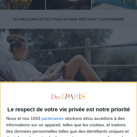
LES MEILLEURS HÔTELS POUR UN WEEK-END SPA ET GASTRONOMIE
5 BONS ROMANS EN FORMAT POCHE À DÉVORER CET ÉTÉ
Le respect de votre vie privée est notre priorité
Nous et nos 1043
partenaires
stockons et/ou accédons à des
informations sur un appareil, telles que les cookies, et traitons
des données personnelles telles que des identifiants uniques et