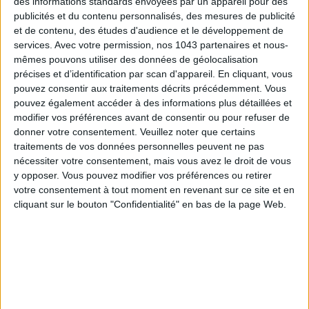
des informations standards envoyées par un appareil pour des
publicités et du contenu personnalisés, des mesures de publicité
et de contenu, des études d'audience et le développement de
services.
Avec votre permission, nos 1043 partenaires et nous-
mêmes pouvons utiliser des données de géolocalisation
précises et d’identification par scan d'appareil. En cliquant, vous
pouvez consentir aux traitements décrits précédemment. Vous
LES PLUS BEAUX BAGAGES POUR VOYAGER AVEC STYLE
pouvez également accéder à des informations plus détaillées et
modifier vos préférences avant de consentir ou pour refuser de
donner votre consentement.
Veuillez noter que certains
traitements de vos données personnelles peuvent ne pas
nécessiter votre consentement, mais vous avez le droit de vous
y opposer. Vous pouvez modifier vos préférences ou retirer
votre consentement à tout moment en revenant sur ce site et en
cliquant sur le bouton "Confidentialité" en bas de la page Web.
ÉLYSÉE - ÉTOILE : LES ADRESSES CHICS À RETENIR