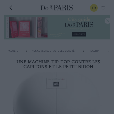
FR
ACCUEIL
NOS CONSEILS ET ASTUCES BEAUTÉ
HEALTHY
UNE MACHINE TIP TOP CONTRE LES
CAPITONS ET LE PETIT BIDON