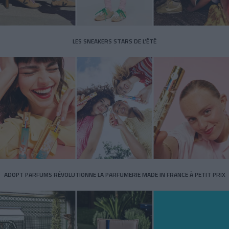
LES SNEAKERS STARS DE L’ÉTÉ
ADOPT PARFUMS RÉVOLUTIONNE LA PARFUMERIE MADE IN FRANCE À PETIT PRIX