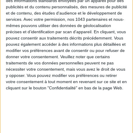
des informations standards envoyées par un appareil pour des
THE BEST HOTELS FOR A SPA AND GASTRONOMY WEEKEND
publicités et du contenu personnalisés, des mesures de publicité
et de contenu, des études d'audience et le développement de
services.
Avec votre permission, nos 1043 partenaires et nous-
mêmes pouvons utiliser des données de géolocalisation
précises et d’identification par scan d'appareil. En cliquant, vous
pouvez consentir aux traitements décrits précédemment. Vous
pouvez également accéder à des informations plus détaillées et
modifier vos préférences avant de consentir ou pour refuser de
donner votre consentement.
Veuillez noter que certains
traitements de vos données personnelles peuvent ne pas
nécessiter votre consentement, mais vous avez le droit de vous
y opposer. Vous pouvez modifier vos préférences ou retirer
THE MOST STYLISH LUGGAGE FOR TRAVELING IN STYLE
votre consentement à tout moment en revenant sur ce site et en
cliquant sur le bouton "Confidentialité" en bas de la page Web.