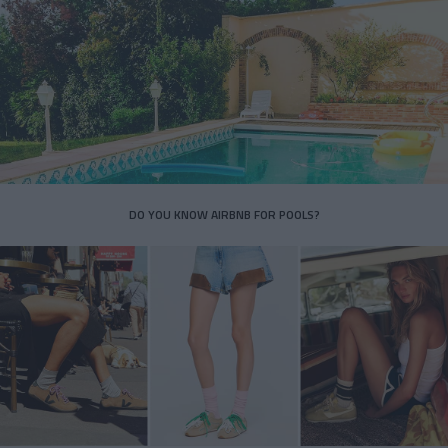
DO YOU KNOW AIRBNB FOR POOLS?