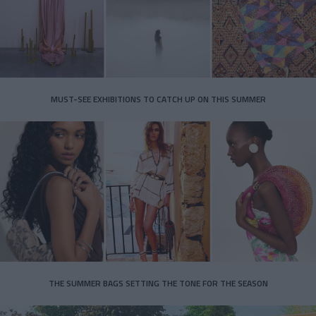
MUST-SEE EXHIBITIONS TO CATCH UP ON THIS SUMMER
THE SUMMER BAGS SETTING THE TONE FOR THE SEASON