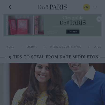
EN
HOME
CULTURE
WHERE TO GO OUT IN PARIS
EXPOS
5 TIPS TO STEAL FROM KATE MIDDLETON