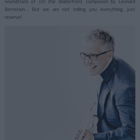
soundtrack of
On the Waterfront
, composed by Leonard
Bernstein… But we are not telling you everything, just
reserve!