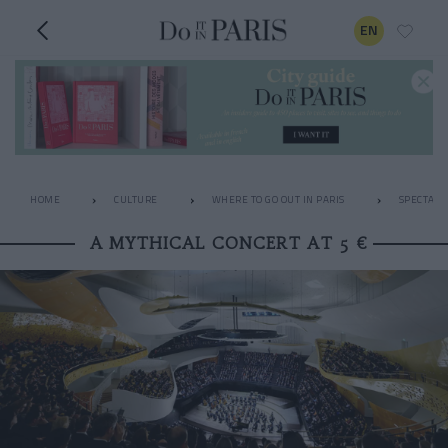
EN
HOME
CULTURE
WHERE TO GO OUT IN PARIS
SPECTACL
A MYTHICAL CONCERT AT 5 €