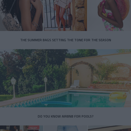
THE SUMMER BAGS SETTING THE TONE FOR THE SEASON
DO YOU KNOW AIRBNB FOR POOLS?