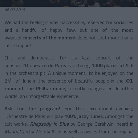
06.07.2015
We had the feeling it was inaccessible, reserved for socialites
and a handful of happy few, but one of the most
awaited
concerts of the
moment
does not cost more than a
latte frappé!
Chic and democratic, for its last concert of the
season,
l’Orchestre de Paris
is offering
1000 places at 5 €
in the orchestra pit. A unique moment, to be enjoyed on the
th
24
of June in the presence of beautiful people in the
XXL
room of the
Philharmonie,
recently inaugurated. In other
words, an unforgettable experience.
Ask for the program!
For this exceptional evening,
l’Orchestre de Paris will play
100% jazzy tunes
. Amongst the
cult works
,
Rhapsody in Blue
by George Gershwin, heard in
Manhattan
by Woody Allen as well as pieces from the original