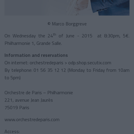
© Marco Borggreve
th
On Wednesday the 24
of June - 2015 at 8:30pm, 5€.
Philharmonie 1, Grande Salle.
Information
and reservations
On internet: orchestredeparis > odp.shop.secutix.com
By telephone: 01 56 35 12 12 (Monday to Friday from 10am
to 5pm)
Orchestre de Paris – Philharmonie
221, avenue Jean Jaurès
75019 Paris
www.orchestredeparis.com
Access: