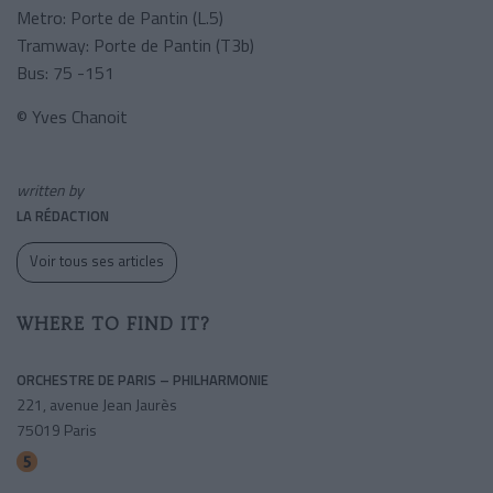
Metro: Porte de Pantin (L.5)
Tramway: Porte de Pantin (T3b)
Bus: 75 -151
© Yves Chanoit
written by
LA RÉDACTION
Voir tous ses articles
WHERE TO FIND IT?
ORCHESTRE DE PARIS – PHILHARMONIE
221, avenue Jean Jaurès
75019 Paris
Porte De Pantin