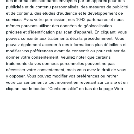
des informations standards envoyées par un appareil pour des
SUBSCRIBE
publicités et du contenu personnalisés, des mesures de publicité
et de contenu, des études d'audience et le développement de
services.
Avec votre permission, nos 1043 partenaires et nous-
mêmes pouvons utiliser des données de géolocalisation
précises et d’identification par scan d'appareil. En cliquant, vous
pouvez consentir aux traitements décrits précédemment. Vous
pouvez également accéder à des informations plus détaillées et
modifier vos préférences avant de consentir ou pour refuser de
donner votre consentement.
Veuillez noter que certains
traitements de vos données personnelles peuvent ne pas
nécessiter votre consentement, mais vous avez le droit de vous
y opposer. Vous pouvez modifier vos préférences ou retirer
votre consentement à tout moment en revenant sur ce site et en
ADOPT PARFUMS IS REVOLUTIONIZING AFFORDABLE MADE-IN-FRANCE
cliquant sur le bouton "Confidentialité" en bas de la page Web.
FRAGRANCES