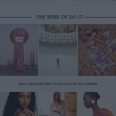
THE WEEK OF DO IT
MUST-SEE EXHIBITIONS TO CATCH UP ON THIS SUMMER