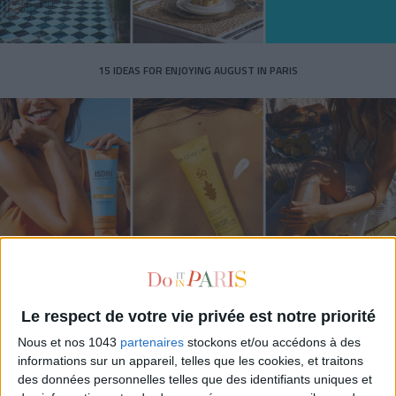
15 IDEAS FOR ENJOYING AUGUST IN PARIS
SPF 50 SUNSCREENS YOU'LL ACTUALLY WANT TO SLATHER ON
Le respect de votre vie privée est notre priorité
Nous et nos 1043
partenaires
stockons et/ou accédons à des
informations sur un appareil, telles que les cookies, et traitons
des données personnelles telles que des identifiants uniques et