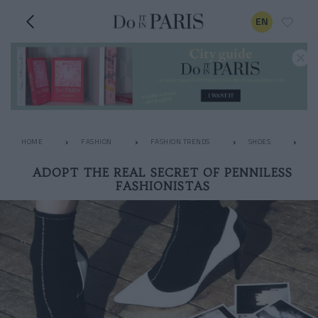
EN
HOME
FASHION
FASHION TRENDS
SHOES
AD
ADOPT THE REAL SECRET OF PENNILESS
FASHIONISTAS