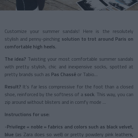
Customize your summer sandals! Here is the resolutely
stylish and penny-pinching
solution to trot around Paris on
comfortable high heels.
The idea?
Twisting your most comfortable summer sandals
with pretty stylish, chic and inexpensive socks, spotted at
pretty brands such as
Pas Chassé
or Tabio…
Result?
It’s far less compressive for the foot than a closed
shoe, reinforced by the softness of a
sock
. This way, you can
zip around without blisters and in comfy mode …
Instructions for use:
-
Privilege « noble » fabrics and colors such as black velvet,
blue
(as Zara does so well) or pretty powdery pink leather
s,