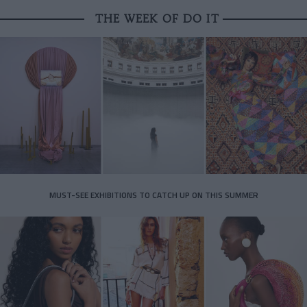
THE WEEK OF DO IT
MUST-SEE EXHIBITIONS TO CATCH UP ON THIS SUMMER