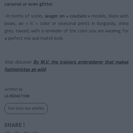
caramel or even glitter
.
-In terms of socks,
wager on « couture »
models, black with
bows, an « it » color or seasonal prints in burgundy, china
grey, tweed, with a reminder of the color you are wearing for
a perfect mix and match look.
Also discover
By M.V, the trainers embroiderer that makes
fashionistas go wild
.
written by
LA RÉDACTION
Voir tous ses articles
SHARE !