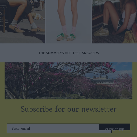
THE SUMMER’S HOTTEST SNEAKERS
Subscribe for our newsletter
SUBSCRIBE