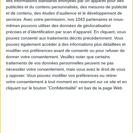
des informations standards envoyées par un appareil pour des
15 IDEAS FOR ENJOYING AUGUST IN PARIS
publicités et du contenu personnalisés, des mesures de publicité
et de contenu, des études d'audience et le développement de
services.
Avec votre permission, nos 1043 partenaires et nous-
mêmes pouvons utiliser des données de géolocalisation
précises et d’identification par scan d'appareil. En cliquant, vous
pouvez consentir aux traitements décrits précédemment. Vous
pouvez également accéder à des informations plus détaillées et
modifier vos préférences avant de consentir ou pour refuser de
donner votre consentement.
Veuillez noter que certains
traitements de vos données personnelles peuvent ne pas
nécessiter votre consentement, mais vous avez le droit de vous
y opposer. Vous pouvez modifier vos préférences ou retirer
votre consentement à tout moment en revenant sur ce site et en
SPF 50 SUNSCREENS YOU'LL ACTUALLY WANT TO SLATHER ON
cliquant sur le bouton "Confidentialité" en bas de la page Web.