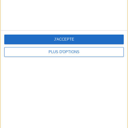
OUR FAVORITE SPOTS FOR A GETAWAY TO DEAUVILLE-TROUVILLE
J'ACCEPTE
PLUS D'OPTIONS
THE HOTTEST NEW STREET FOOD SPOTS IN PARIS