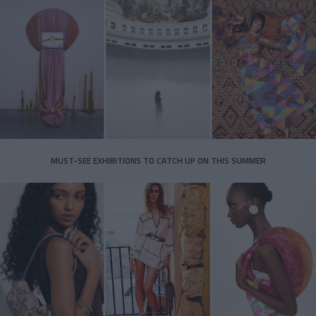
MUST-SEE EXHIBITIONS TO CATCH UP ON THIS SUMMER