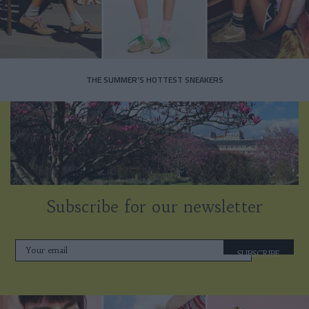
THE SUMMER’S HOTTEST SNEAKERS
Subscribe for our newsletter
SUBSCRIBE