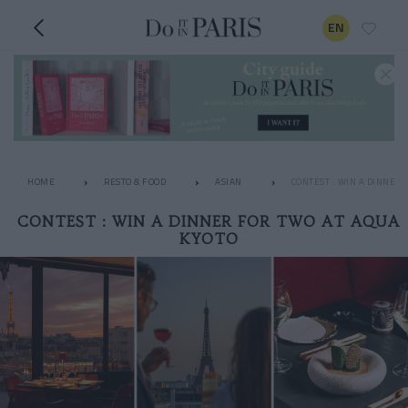
EN
HOME
RESTO & FOOD
ASIAN
CONTEST : WIN A DINNER 
CONTEST : WIN A DINNER FOR TWO AT AQUA
KYOTO