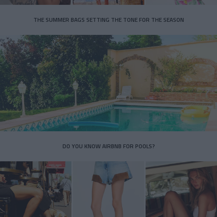
THE SUMMER BAGS SETTING THE TONE FOR THE SEASON
DO YOU KNOW AIRBNB FOR POOLS?