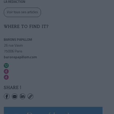
LA RÉDACTION
Voir tous ses articles
WHERE TO FIND IT?
BARONS PAPILLOM
26 rue Vavin
75006 Paris
baronspapillom.com
Notre-dame Des Champs
Vavin
Saint-placide
SHARE !