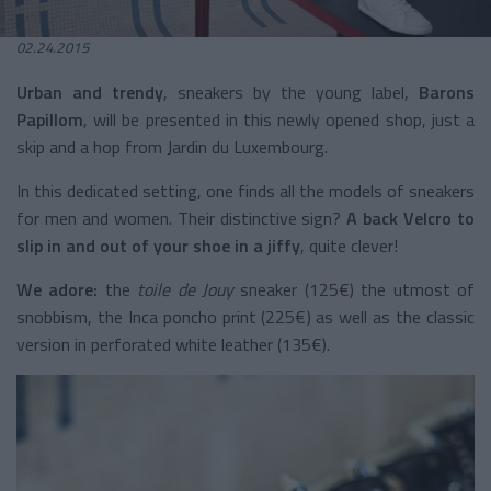
02.24.2015
Urban and trendy
, sneakers by the young label,
Barons
Papillom
, will be presented in this newly opened shop, just a
skip and a hop from Jardin du Luxembourg.
In this dedicated setting, one finds all the models of sneakers
for men and women. Their distinctive sign?
A back Velcro to
slip in and out of your shoe in a jiffy
, quite clever!
We adore:
the
toile de Jouy
sneaker (125€) the utmost of
snobbism, the Inca poncho print (225€) as well as the classic
version in perforated white leather (135€).