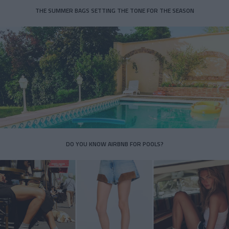
THE SUMMER BAGS SETTING THE TONE FOR THE SEASON
DO YOU KNOW AIRBNB FOR POOLS?