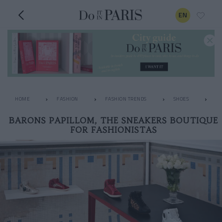
EN
HOME
FASHION
FASHION TRENDS
SHOES
BA
BARONS PAPILLOM, THE SNEAKERS BOUTIQUE
FOR FASHIONISTAS