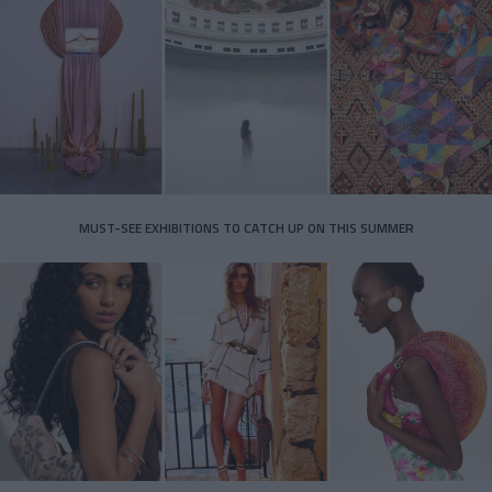
MUST-SEE EXHIBITIONS TO CATCH UP ON THIS SUMMER