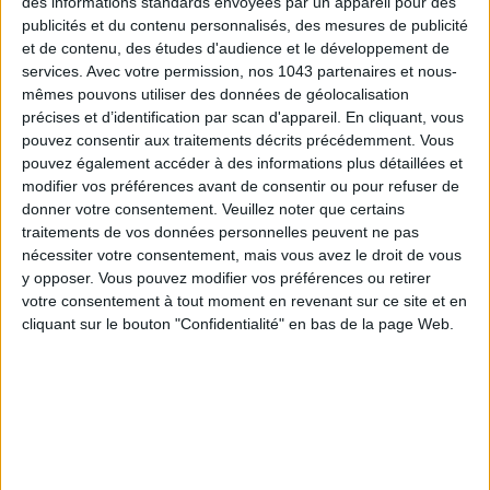
15 IDEAS FOR ENJOYING AUGUST IN PARIS
des informations standards envoyées par un appareil pour des
publicités et du contenu personnalisés, des mesures de publicité
et de contenu, des études d'audience et le développement de
services.
Avec votre permission, nos 1043 partenaires et nous-
mêmes pouvons utiliser des données de géolocalisation
précises et d’identification par scan d'appareil. En cliquant, vous
pouvez consentir aux traitements décrits précédemment. Vous
pouvez également accéder à des informations plus détaillées et
modifier vos préférences avant de consentir ou pour refuser de
donner votre consentement.
Veuillez noter que certains
traitements de vos données personnelles peuvent ne pas
nécessiter votre consentement, mais vous avez le droit de vous
y opposer. Vous pouvez modifier vos préférences ou retirer
SPF 50 SUNSCREENS YOU'LL ACTUALLY WANT TO SLATHER ON
votre consentement à tout moment en revenant sur ce site et en
cliquant sur le bouton "Confidentialité" en bas de la page Web.