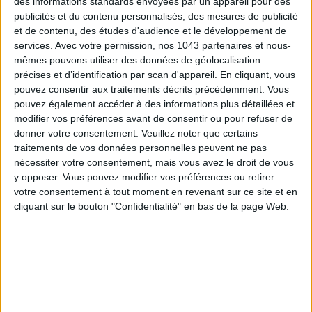
des informations standards envoyées par un appareil pour des
publicités et du contenu personnalisés, des mesures de publicité
et de contenu, des études d'audience et le développement de
services.
Avec votre permission, nos 1043 partenaires et nous-
mêmes pouvons utiliser des données de géolocalisation
précises et d’identification par scan d'appareil. En cliquant, vous
pouvez consentir aux traitements décrits précédemment. Vous
SPF 50 SUNSCREENS YOU'LL ACTUALLY WANT TO SLATHER ON
pouvez également accéder à des informations plus détaillées et
modifier vos préférences avant de consentir ou pour refuser de
donner votre consentement.
Veuillez noter que certains
traitements de vos données personnelles peuvent ne pas
nécessiter votre consentement, mais vous avez le droit de vous
y opposer. Vous pouvez modifier vos préférences ou retirer
votre consentement à tout moment en revenant sur ce site et en
cliquant sur le bouton "Confidentialité" en bas de la page Web.
THE BEST HOTELS FOR A SPA AND GASTRONOMY WEEKEND