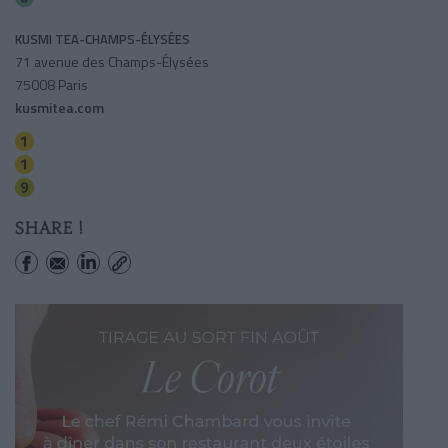
KUSMI TEA-CHAMPS-ÉLYSÉES
71 avenue des Champs-Élysées
75008 Paris
kusmitea.com
George V
Franklin-roosevelt
Franklin-roosevelt
SHARE !