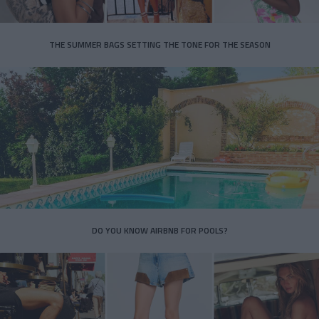
THE SUMMER BAGS SETTING THE TONE FOR THE SEASON
DO YOU KNOW AIRBNB FOR POOLS?