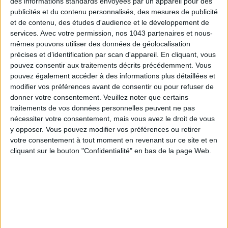
des informations standards envoyées par un appareil pour des
publicités et du contenu personnalisés, des mesures de publicité
15 IDEAS FOR ENJOYING AUGUST IN PARIS
et de contenu, des études d'audience et le développement de
services.
Avec votre permission, nos 1043 partenaires et nous-
mêmes pouvons utiliser des données de géolocalisation
précises et d’identification par scan d'appareil. En cliquant, vous
pouvez consentir aux traitements décrits précédemment. Vous
pouvez également accéder à des informations plus détaillées et
modifier vos préférences avant de consentir ou pour refuser de
donner votre consentement.
Veuillez noter que certains
traitements de vos données personnelles peuvent ne pas
nécessiter votre consentement, mais vous avez le droit de vous
y opposer. Vous pouvez modifier vos préférences ou retirer
votre consentement à tout moment en revenant sur ce site et en
cliquant sur le bouton "Confidentialité" en bas de la page Web.
SPF 50 SUNSCREENS YOU'LL ACTUALLY WANT TO SLATHER ON