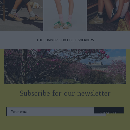
THE SUMMER’S HOTTEST SNEAKERS
Subscribe for our newsletter
SUBSCRIBE