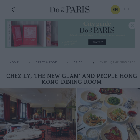
EN
HOME
RESTO & FOOD
ASIAN
CHEZ LY, THE NEW GLAM'
CHEZ LY, THE NEW GLAM' AND PEOPLE HONG
KONG DINING ROOM