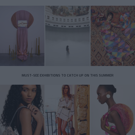
MUST-SEE EXHIBITIONS TO CATCH UP ON THIS SUMMER