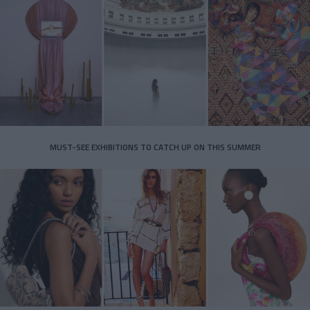
MUST-SEE EXHIBITIONS TO CATCH UP ON THIS SUMMER