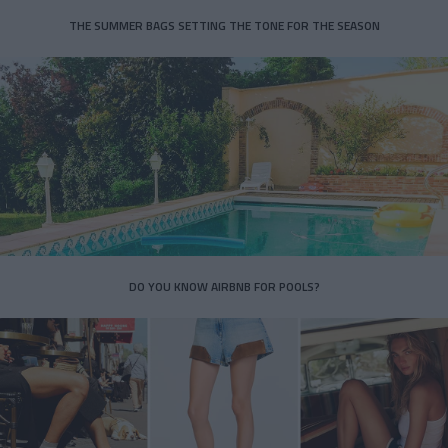
THE SUMMER BAGS SETTING THE TONE FOR THE SEASON
DO YOU KNOW AIRBNB FOR POOLS?