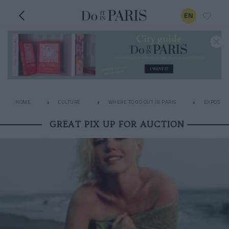
EN
HOME
CULTURE
WHERE TO GO OUT IN PARIS
EXPOS
GREAT PIX UP FOR AUCTION