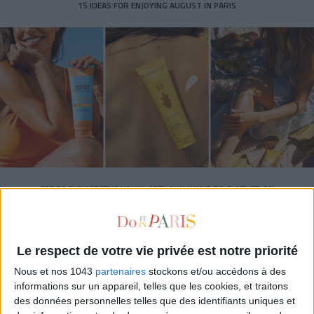
15 IDEAS FOR ENJOYING AUGUST IN PARIS
SPF 50 SUNSCREENS YOU'LL ACTUALLY WANT TO SLATHER ON
Le respect de votre vie privée est notre priorité
Nous et nos 1043
partenaires
stockons et/ou accédons à des
informations sur un appareil, telles que les cookies, et traitons
des données personnelles telles que des identifiants uniques et