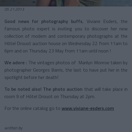
05.21.2013
Good news for photography buffs
, Viviane Esders, the
famous photo expert is inviting you to discover her new
collection of modern and contemporary photographs at the
Hôtel Drouot auction house on Wednesday 22 from 11am to
6pm and on Thursday 23 May from 11am until noon !
We adore :
The vintages photos of Marilyn Monroe taken by
photographer Georges Barris, the last to have put her in the
spotlight before her death!
To be noted also! The photo auction
that will take place in
room 9 of Hôtel Drouot on Thursday at 2pm.
For the online catalog go to
www.viviane-esders.com
written by