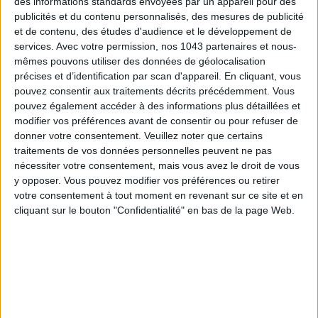
des informations standards envoyées par un appareil pour des
publicités et du contenu personnalisés, des mesures de publicité
et de contenu, des études d'audience et le développement de
services.
Avec votre permission, nos 1043 partenaires et nous-
THE BEST HOTELS FOR A SPA AND GASTRONOMY WEEKEND
mêmes pouvons utiliser des données de géolocalisation
précises et d’identification par scan d'appareil. En cliquant, vous
pouvez consentir aux traitements décrits précédemment. Vous
pouvez également accéder à des informations plus détaillées et
modifier vos préférences avant de consentir ou pour refuser de
donner votre consentement.
Veuillez noter que certains
traitements de vos données personnelles peuvent ne pas
nécessiter votre consentement, mais vous avez le droit de vous
y opposer. Vous pouvez modifier vos préférences ou retirer
votre consentement à tout moment en revenant sur ce site et en
cliquant sur le bouton "Confidentialité" en bas de la page Web.
THE MOST STYLISH LUGGAGE FOR TRAVELING IN STYLE