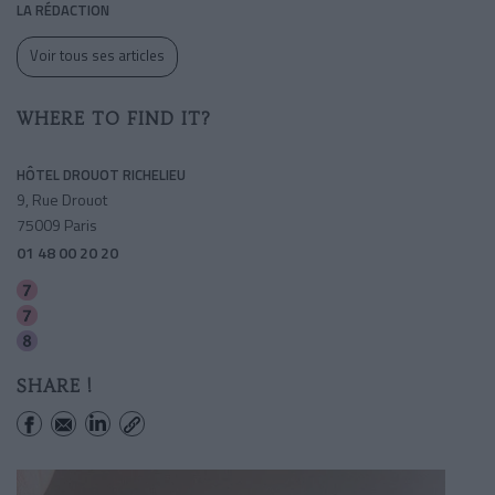
LA RÉDACTION
Voir tous ses articles
WHERE TO FIND IT?
HÔTEL DROUOT RICHELIEU
9, Rue Drouot
75009 Paris
01 48 00 20 20
Le Peletier
Cadet
Richelieu-drouot
SHARE !