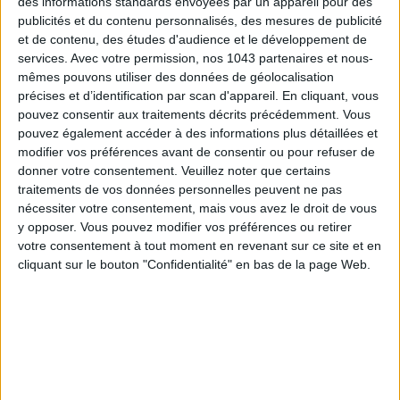
des informations standards envoyées par un appareil pour des
publicités et du contenu personnalisés, des mesures de publicité
et de contenu, des études d'audience et le développement de
services.
Avec votre permission, nos 1043 partenaires et nous-
mêmes pouvons utiliser des données de géolocalisation
précises et d’identification par scan d'appareil. En cliquant, vous
pouvez consentir aux traitements décrits précédemment. Vous
pouvez également accéder à des informations plus détaillées et
modifier vos préférences avant de consentir ou pour refuser de
THE MOST STYLISH LUGGAGE FOR TRAVELING IN STYLE
donner votre consentement.
Veuillez noter que certains
traitements de vos données personnelles peuvent ne pas
nécessiter votre consentement, mais vous avez le droit de vous
y opposer. Vous pouvez modifier vos préférences ou retirer
votre consentement à tout moment en revenant sur ce site et en
cliquant sur le bouton "Confidentialité" en bas de la page Web.
ÉLYSÉE - ÉTOILE: CHIC ADDRESSES TO REMEMBER