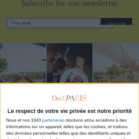
Subscribe for our newsletter
SUBSCRIBE
Le respect de votre vie privée est notre priorité
THE BEST HOTELS FOR A SPA AND GASTRONOMY WEEKEND
Nous et nos 1043
partenaires
stockons et/ou accédons à des
informations sur un appareil, telles que les cookies, et traitons
des données personnelles telles que des identifiants uniques et