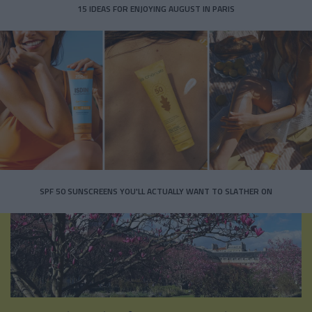
15 IDEAS FOR ENJOYING AUGUST IN PARIS
SPF 50 SUNSCREENS YOU'LL ACTUALLY WANT TO SLATHER ON