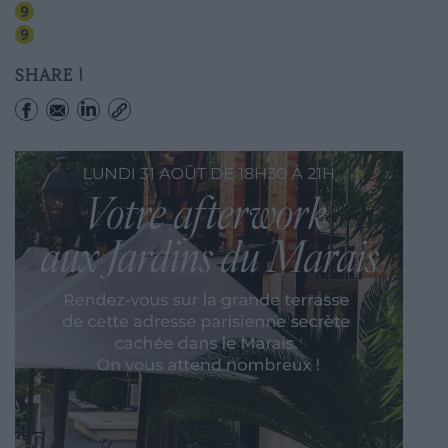
Iena
Alma-marceau
SHARE !