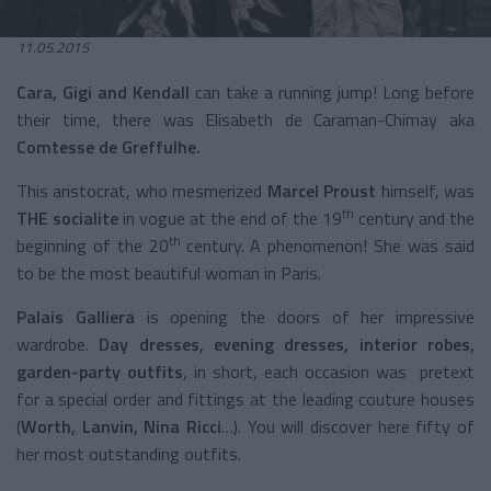
11.05.2015
Cara, Gigi and Kendall
can take a running jump! Long before
their time, there was Elisabeth de Caraman-Chimay aka
Comtesse de Greffulhe.
This aristocrat, who mesmerized
Marcel Proust
himself, was
th
THE socialite
in vogue at the end of the 19
century and the
th
beginning of the 20
century. A phenomenon! She was said
to be the most beautiful woman in
Paris.
Palais Galliera
is opening the doors of her impressive
wardrobe.
Day dresses, evening dresses, interior robes,
garden-party outfits
, in short, each occasion was pretext
for a special order and fittings at the leading couture houses
(
Worth, Lanvin, Nina Ricci
…). You will discover here fifty of
her most outstanding outfits.