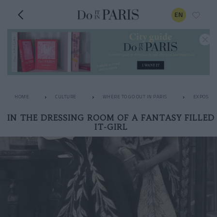
EN
HOME
CULTURE
WHERE TO GO OUT IN PARIS
EXPOS
IN THE DRESSING ROOM OF A FANTASY FILLED
IT-GIRL