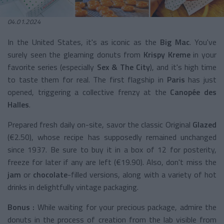
04.01.2024
In the United States, it's as iconic as the
Big Mac
. You've
surely seen the gleaming donuts from
Krispy Kreme
in your
favorite series (especially
Sex & The City
), and it's high time
to taste them for real. The first flagship in
Paris
has just
opened, triggering a collective frenzy at the
Canopée des
Halles
.
Prepared fresh daily on-site, savor the classic Original
Glazed
(€2.50), whose recipe has supposedly remained unchanged
since 1937. Be sure to buy it in a box of 12 for posterity,
freeze for later if any are left (€19.90). Also, don't miss the
jam
or
chocolate
-filled versions, along with a variety of hot
drinks in delightfully vintage packaging.
Bonus :
While waiting for your precious package, admire the
donuts in the process of creation from the lab visible from