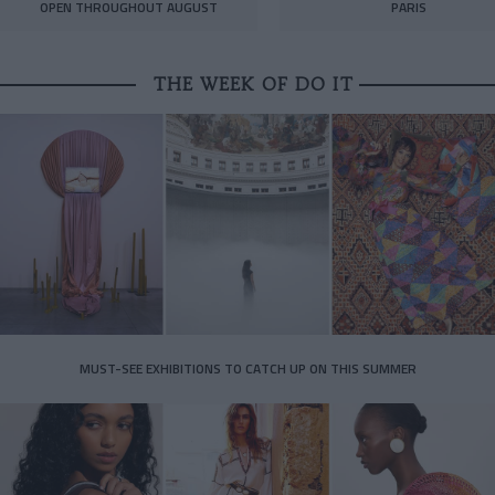
OPEN THROUGHOUT AUGUST
PARIS
THE WEEK OF DO IT
MUST-SEE EXHIBITIONS TO CATCH UP ON THIS SUMMER