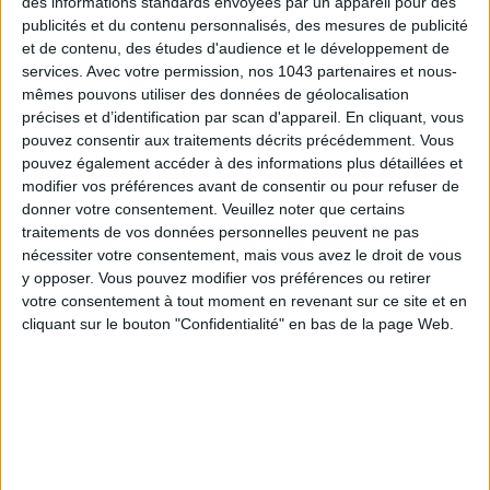
des informations standards envoyées par un appareil pour des
publicités et du contenu personnalisés, des mesures de publicité
et de contenu, des études d'audience et le développement de
services.
Avec votre permission, nos 1043 partenaires et nous-
mêmes pouvons utiliser des données de géolocalisation
précises et d’identification par scan d'appareil. En cliquant, vous
pouvez consentir aux traitements décrits précédemment. Vous
pouvez également accéder à des informations plus détaillées et
modifier vos préférences avant de consentir ou pour refuser de
donner votre consentement.
Veuillez noter que certains
THE BEST HOTELS FOR A SPA AND GASTRONOMY WEEKEND
traitements de vos données personnelles peuvent ne pas
nécessiter votre consentement, mais vous avez le droit de vous
y opposer. Vous pouvez modifier vos préférences ou retirer
votre consentement à tout moment en revenant sur ce site et en
cliquant sur le bouton "Confidentialité" en bas de la page Web.