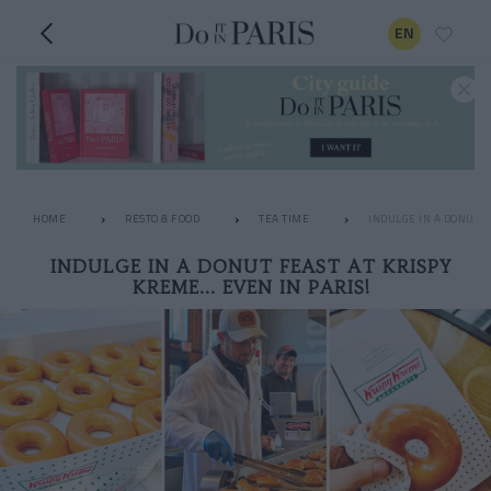
EN
HOME
RESTO & FOOD
TEA TIME
INDULGE IN A DONUT F
INDULGE IN A DONUT FEAST AT KRISPY
KREME... EVEN IN PARIS!