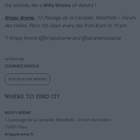
the outside, like a
Willy Wonka
of donuts !
Krispy Kreme
, 12 Passage de la Canopée, Westfield – Forum
des Halles, Paris 1st. Open every day from 8 am to 10 pm.
© Krispy Kreme (@krispykreme and @saramaranzana)
written by
CLÉMENCE RENOUX
Voir tous ses articles
WHERE TO FIND IT?
KRISPY KREME
12 passage de la Canopée, Westfield – Forum des Halles
75001 Paris
krispykreme.fr