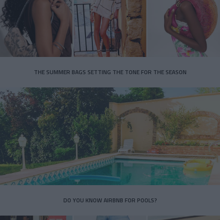
THE SUMMER BAGS SETTING THE TONE FOR THE SEASON
DO YOU KNOW AIRBNB FOR POOLS?