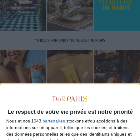
15 IDEAS FOR ENJOYING AUGUST IN PARIS
Le respect de votre vie privée est notre priorité
Nous et nos 1043
partenaires
stockons et/ou accédons à des
SPF 50 SUNSCREENS YOU'LL ACTUALLY WANT TO SLATHER ON
informations sur un appareil, telles que les cookies, et traitons
des données personnelles telles que des identifiants uniques et