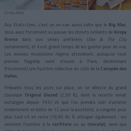
01.04.2024
Aux Etats-Unis, c’est un en-cas aussi culte que le
Big Mac
.
Vous avez forcément vu passer les donuts rutilants de
Krispy
Kreme
dans vos séries préférées (
Sex & The City
notamment), et il est grand temps de les goûter pour de vrai.
Les bonnes résolutions régime attendront, puisqu’un tout
premier flagship vient d’ouvrir à Paris, déclenchant
(forcément) une hystérie collective du côté de la
Canopée des
Halles
.
Préparés tous les jours sur place, on se délecte du grand
classique
Original Glazed
(2,50 €), dont la recette serait
inchangée depuis 1937 et que l’on prendra soin d’acheter
évidemment en boîte de 12 pour la postérité, à congeler pour
plus tard s’il en reste (19,90 €). À attraper également : les
versions fourrées à la
confiture
ou au
chocolat
, ainsi que