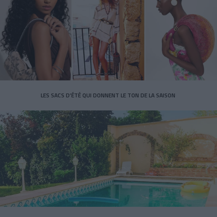
LES SACS D’ÉTÉ QUI DONNENT LE TON DE LA SAISON