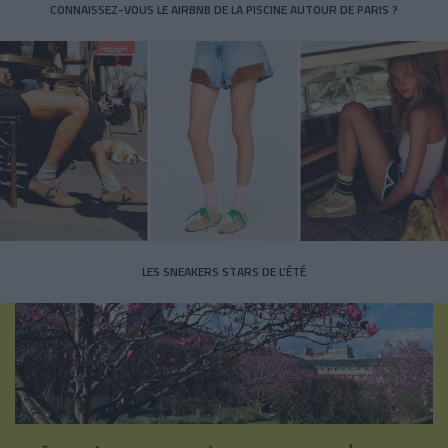
CONNAISSEZ-VOUS LE AIRBNB DE LA PISCINE AUTOUR DE PARIS ?
LES SNEAKERS STARS DE L’ÉTÉ