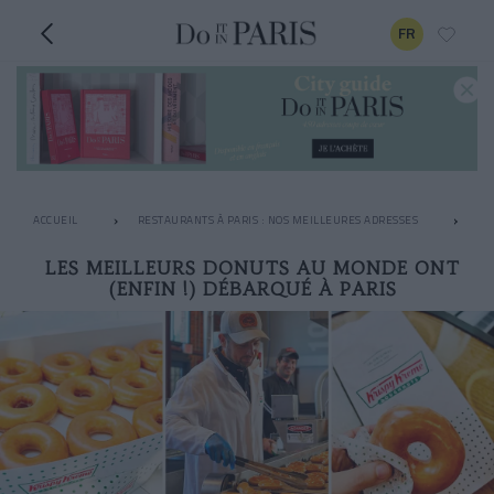
FR
ACCUEIL
RESTAURANTS À PARIS : NOS MEILLEURES ADRESSES
LE
LES MEILLEURS DONUTS AU MONDE ONT
(ENFIN !) DÉBARQUÉ À PARIS