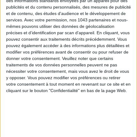
des informations standards envoyées par un appareil pour des
publicités et du contenu personnalisés, des mesures de publicité
et de contenu, des études d'audience et le développement de
services.
Avec votre permission, nos 1043 partenaires et nous-
mêmes pouvons utiliser des données de géolocalisation
précises et d’identification par scan d'appareil. En cliquant, vous
pouvez consentir aux traitements décrits précédemment. Vous
pouvez également accéder à des informations plus détaillées et
modifier vos préférences avant de consentir ou pour refuser de
donner votre consentement.
Veuillez noter que certains
traitements de vos données personnelles peuvent ne pas
nécessiter votre consentement, mais vous avez le droit de vous
LES MEILLEURS HÔTELS POUR UN WEEK-END SPA ET GASTRONOMIE
y opposer. Vous pouvez modifier vos préférences ou retirer
votre consentement à tout moment en revenant sur ce site et en
cliquant sur le bouton "Confidentialité" en bas de la page Web.