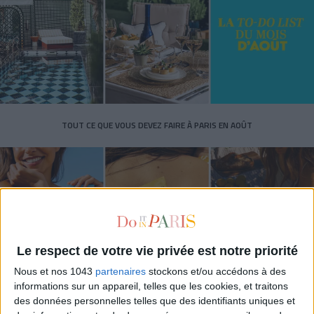
TOUT CE QUE VOUS DEVEZ FAIRE À PARIS EN AOÛT
Le respect de votre vie privée est notre priorité
Nous et nos 1043
partenaires
stockons et/ou accédons à des
informations sur un appareil, telles que les cookies, et traitons
des données personnelles telles que des identifiants uniques et
LES SPF 50 QUI DONNENT ENVIE DE SE TARTINER