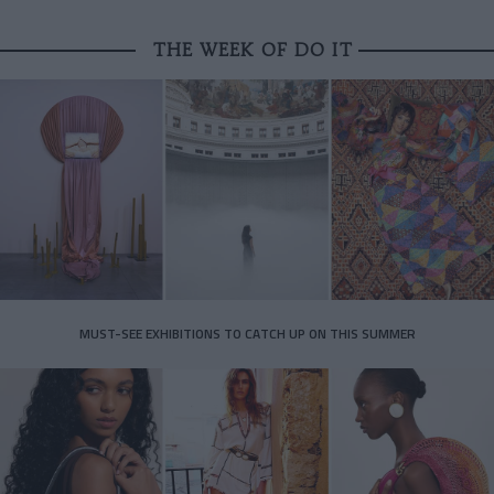
THE WEEK OF DO IT
MUST-SEE EXHIBITIONS TO CATCH UP ON THIS SUMMER