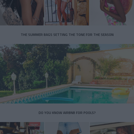
THE SUMMER BAGS SETTING THE TONE FOR THE SEASON
DO YOU KNOW AIRBNB FOR POOLS?