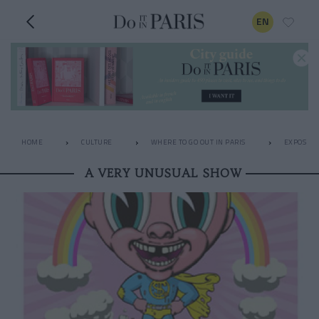
EN
HOME
CULTURE
WHERE TO GO OUT IN PARIS
EXPOS
A VERY UNUSUAL SHOW