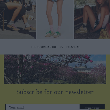
THE SUMMER’S HOTTEST SNEAKERS
Subscribe for our newsletter
SUBSCRIBE