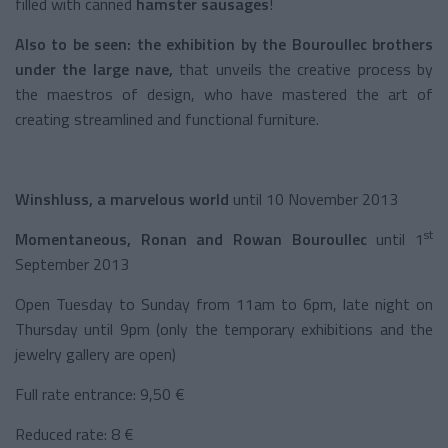
filled with canned
hamster sausages
!
Also to be seen: the exhibition by the Bouroullec brothers
under the large nave,
that unveils the creative process by
the maestros of design, who have mastered the art of
creating streamlined and functional furniture.
Winshluss, a marvelous world
until 10 November 2013
st
Momentaneous, Ronan and Rowan Bouroullec
until 1
September 2013
Open Tuesday to Sunday from 11am to 6pm, late night on
Thursday until 9pm (only the temporary exhibitions and the
jewelry gallery are open)
Full rate entrance: 9,50 €
Reduced rate: 8 €