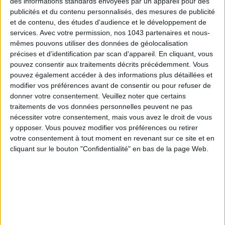
des informations standards envoyées par un appareil pour des
publicités et du contenu personnalisés, des mesures de publicité
et de contenu, des études d'audience et le développement de
services.
Avec votre permission, nos 1043 partenaires et nous-
mêmes pouvons utiliser des données de géolocalisation
15 IDEAS FOR ENJOYING AUGUST IN PARIS
précises et d’identification par scan d'appareil. En cliquant, vous
pouvez consentir aux traitements décrits précédemment. Vous
pouvez également accéder à des informations plus détaillées et
modifier vos préférences avant de consentir ou pour refuser de
donner votre consentement.
Veuillez noter que certains
traitements de vos données personnelles peuvent ne pas
nécessiter votre consentement, mais vous avez le droit de vous
y opposer. Vous pouvez modifier vos préférences ou retirer
votre consentement à tout moment en revenant sur ce site et en
cliquant sur le bouton "Confidentialité" en bas de la page Web.
SPF 50 SUNSCREENS YOU'LL ACTUALLY WANT TO SLATHER ON