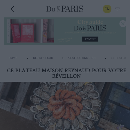
EN
HOME
RESTO & FOOD
SEAFOOD AND FISH
CE PLATEAU 
CE PLATEAU MAISON REYNAUD POUR VOTRE
RÉVEILLON