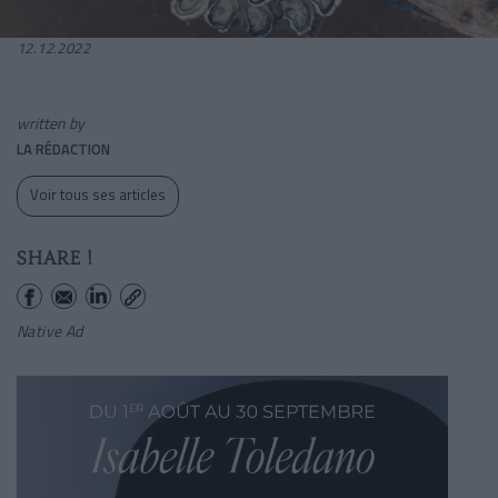
12.12.2022
written by
LA RÉDACTION
Voir tous ses articles
SHARE !
Native Ad