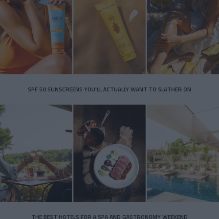
SPF 50 SUNSCREENS YOU'LL ACTUALLY WANT TO SLATHER ON
THE BEST HOTELS FOR A SPA AND GASTRONOMY WEEKEND