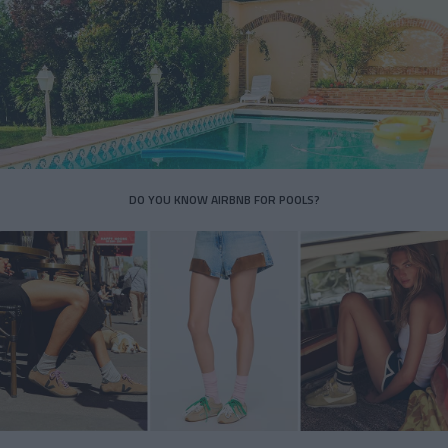
DO YOU KNOW AIRBNB FOR POOLS?