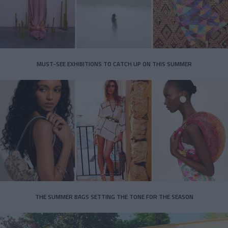
MUST-SEE EXHIBITIONS TO CATCH UP ON THIS SUMMER
THE SUMMER BAGS SETTING THE TONE FOR THE SEASON