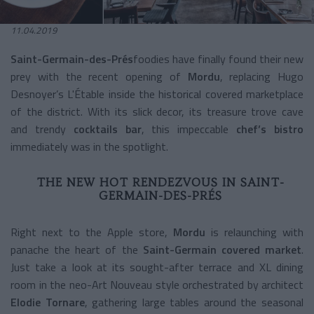
11.04.2019
Saint-Germain-des-Prés
foodies have finally found their new
prey with the recent opening of
Mordu
, replacing Hugo
Desnoyer’s L'Étable inside the historical covered marketplace
of the district. With its slick decor, its treasure trove cave
and trendy
cocktails bar
, this impeccable
chef’s bistro
immediately was in the spotlight.
THE NEW HOT RENDEZVOUS IN SAINT-
GERMAIN-DES-PRÉS
Right next to the Apple store,
Mordu
is relaunching with
panache the heart of the
Saint-Germain covered market
.
Just take a look at its sought-after terrace and XL dining
room in the neo-Art Nouveau style orchestrated by architect
Elodie Tornare
, gathering large tables around the seasonal