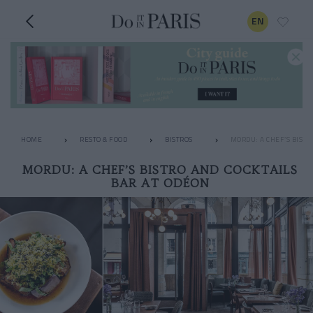
EN
HOME
RESTO & FOOD
BISTROS
MORDU: A CHEF’S BISTR
MORDU: A CHEF’S BISTRO AND COCKTAILS
BAR AT ODÉON