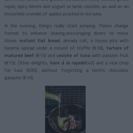
squid, spicy kimchi and yogurt or lamb
ravioles
, as well as an
irresistible crumble of apples poached in red wine.
In the evening, things really start jumping. Plates change
format to enhance sharing,encouraging diners to move
closer:
instant flat bread
, already cult, a house pita with
tarama spread under a mound of truffle (€18),
tartare of
matured beef
(€15) and
ceviche of tuna
with passion fruit
(€15). Other delights,
hare
à la royale
(€40) and a veal chop
for two (€90), without forgetting a terrific chocolate
ganache (€10).