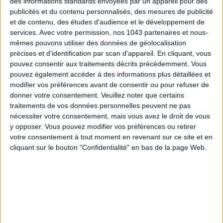
des informations standards envoyées par un appareil pour des
publicités et du contenu personnalisés, des mesures de publicité
et de contenu, des études d'audience et le développement de
services.
Avec votre permission, nos 1043 partenaires et nous-
mêmes pouvons utiliser des données de géolocalisation
précises et d’identification par scan d'appareil. En cliquant, vous
Subscribe for our newsletter
pouvez consentir aux traitements décrits précédemment. Vous
pouvez également accéder à des informations plus détaillées et
modifier vos préférences avant de consentir ou pour refuser de
donner votre consentement.
Veuillez noter que certains
SUBSCRIBE
traitements de vos données personnelles peuvent ne pas
nécessiter votre consentement, mais vous avez le droit de vous
y opposer. Vous pouvez modifier vos préférences ou retirer
votre consentement à tout moment en revenant sur ce site et en
cliquant sur le bouton "Confidentialité" en bas de la page Web.