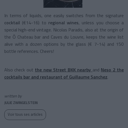
In terms of liquids, one easily switches from the signature
cocktail
(€14-16) to
regional wines
, unless you choose a
special high-end vintage. Nicolas Paradis, also at the origin of
the Ô Chateau bar and Caves du Louvre, keeps the wine list
alive with a dozen options by the glass (€ 7-14) and 150
bottle references. Cheers!
Also check out
the new Street BKK nearby
and
Neso 2 the
cocktails bar and restaurant of Guillaume Sanchez
.
written by
JULIE ZWINGELSTEIN
Voir tous ses articles