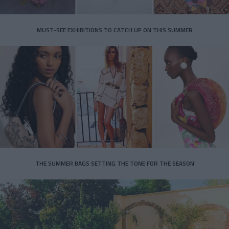
MUST-SEE EXHIBITIONS TO CATCH UP ON THIS SUMMER
THE SUMMER BAGS SETTING THE TONE FOR THE SEASON