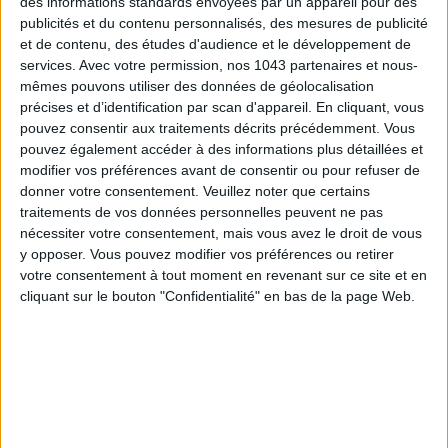
des informations standards envoyées par un appareil pour des
publicités et du contenu personnalisés, des mesures de publicité
et de contenu, des études d'audience et le développement de
services.
Avec votre permission, nos 1043 partenaires et nous-
mêmes pouvons utiliser des données de géolocalisation
Inscrivez-vous à notre newsletter
précises et d’identification par scan d'appareil. En cliquant, vous
pouvez consentir aux traitements décrits précédemment. Vous
pouvez également accéder à des informations plus détaillées et
modifier vos préférences avant de consentir ou pour refuser de
S'INSCRIRE
donner votre consentement.
Veuillez noter que certains
traitements de vos données personnelles peuvent ne pas
nécessiter votre consentement, mais vous avez le droit de vous
y opposer. Vous pouvez modifier vos préférences ou retirer
votre consentement à tout moment en revenant sur ce site et en
cliquant sur le bouton "Confidentialité" en bas de la page Web.