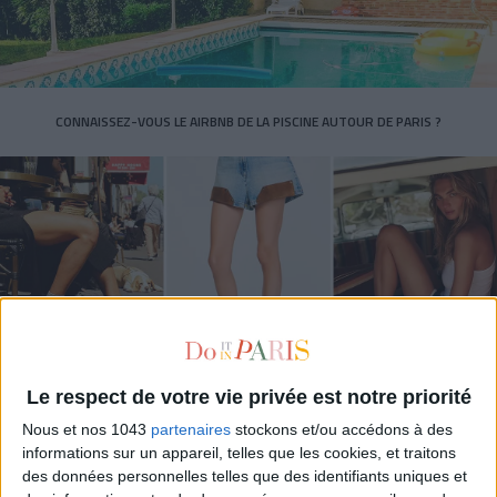
CONNAISSEZ-VOUS LE AIRBNB DE LA PISCINE AUTOUR DE PARIS ?
Le respect de votre vie privée est notre priorité
LES SNEAKERS STARS DE L’ÉTÉ
Nous et nos 1043
partenaires
stockons et/ou accédons à des
informations sur un appareil, telles que les cookies, et traitons
des données personnelles telles que des identifiants uniques et