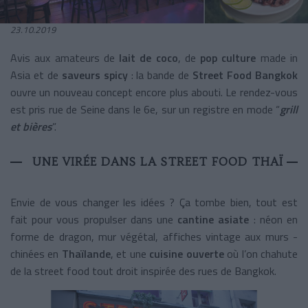
23.10.2019
Avis aux amateurs de
lait de coco
, de
pop culture
made in
Asia et de
saveurs spicy
: la bande de
Street Food Bangkok
ouvre un nouveau concept encore plus abouti. Le rendez-vous
est pris rue de Seine dans le 6e, sur un registre en mode “
grill
et bières
”.
UNE VIRÉE DANS LA STREET FOOD THAÏ
Envie de vous changer les idées ? Ça tombe bien, tout est
fait pour vous propulser dans une
cantine asiate
: néon en
forme de dragon, mur végétal,
affiches vintage aux murs -
chinées en
Thaïlande
, et une
cuisine ouverte
où l’on chahute
de la
street food tout droit inspirée des rues de Bangkok.