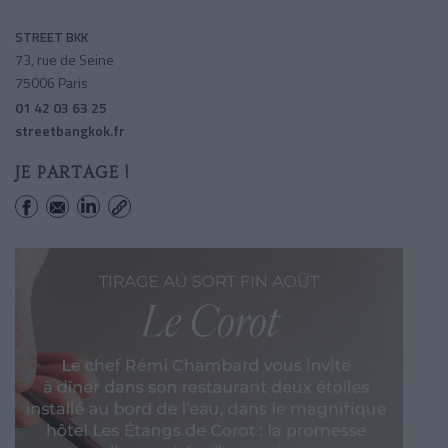
STREET BKK
73, rue de Seine
75006 Paris
01 42 03 63 25
streetbangkok.fr
JE PARTAGE !