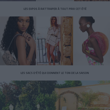
LES EXPOS À RATTRAPER À TOUT PRIX CET ÉTÉ
LES SACS D’ÉTÉ QUI DONNENT LE TON DE LA SAISON