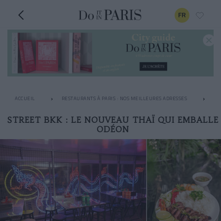
FR
ACCUEIL
RESTAURANTS À PARIS : NOS MEILLEURES ADRESSES
LE
STREET BKK : LE NOUVEAU THAÏ QUI EMBALLE
ODÉON