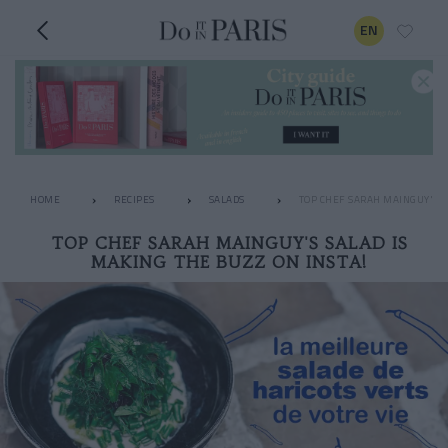
EN
HOME
RECIPES
SALADS
TOP CHEF SARAH MAINGUY'S S
TOP CHEF SARAH MAINGUY'S SALAD IS
MAKING THE BUZZ ON INSTA!