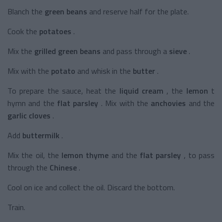
Blanch the
green beans
and reserve half for the plate.
Cook the
potatoes
.
Mix the
grilled green beans
and pass through a
sieve
.
Mix with the
potato
and whisk in the
butter
.
To prepare the sauce, heat the
liquid cream
, the
lemon
t
hymn and the
flat parsley
. Mix with the
anchovies
and the
garlic cloves
.
Add
buttermilk
.
Mix the oil, the
lemon thyme
and the
flat parsley
, to pass
through the
Chinese
.
Cool on ice and collect the oil. Discard the bottom.
Train.