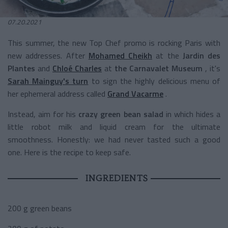
07.20.2021
This summer, the new Top Chef promo is rocking Paris with
new addresses. After
Mohamed Cheikh
at the
Jardin des
Plantes
and
Chloé Charles
at
the Carnavalet Museum
, it's
Sarah Mainguy's turn
to sign the highly delicious menu of
her ephemeral address called
Grand Vacarme
.
Instead, aim for his
crazy green bean salad
in which hides a
little robot milk and liquid cream for the ultimate
smoothness. Honestly: we had never tasted such a good
one. Here is the recipe to keep safe.
INGREDIENTS
200 g green beans