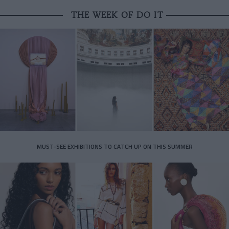
THE WEEK OF DO IT
MUST-SEE EXHIBITIONS TO CATCH UP ON THIS SUMMER