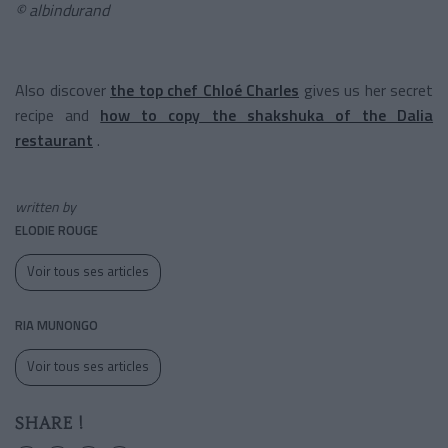
© albindurand
Also discover
the top chef Chloé Charles
gives us her secret
recipe and
how to copy the shakshuka of the Dalia
restaurant
.
written by
ELODIE ROUGE
Voir tous ses articles
RIA MUNONGO
Voir tous ses articles
SHARE !