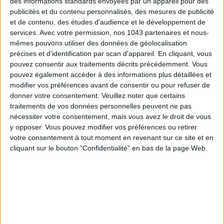
des informations standards envoyées par un appareil pour des
publicités et du contenu personnalisés, des mesures de publicité
et de contenu, des études d'audience et le développement de
services.
Avec votre permission, nos 1043 partenaires et nous-
mêmes pouvons utiliser des données de géolocalisation
précises et d’identification par scan d'appareil. En cliquant, vous
pouvez consentir aux traitements décrits précédemment. Vous
pouvez également accéder à des informations plus détaillées et
modifier vos préférences avant de consentir ou pour refuser de
donner votre consentement.
Veuillez noter que certains
traitements de vos données personnelles peuvent ne pas
nécessiter votre consentement, mais vous avez le droit de vous
y opposer. Vous pouvez modifier vos préférences ou retirer
ADOPT PARFUMS IS REVOLUTIONIZING AFFORDABLE MADE-IN-FRANCE
votre consentement à tout moment en revenant sur ce site et en
FRAGRANCES
cliquant sur le bouton "Confidentialité" en bas de la page Web.