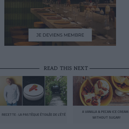
READ THIS NEXT
A VANILLA & PECAN ICE CREA
RECETTE : LA PASTÈQUE ÉTOILÉE DE L’ÉTÉ
WITHOUT SUGAR!