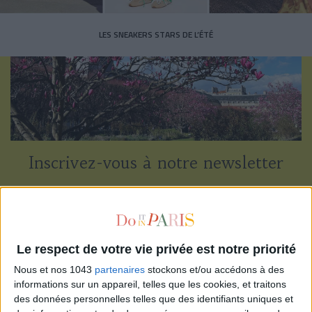
LES SNEAKERS STARS DE L’ÉTÉ
Inscrivez-vous à notre newsletter
S'INSCRIRE
Le respect de votre vie privée est notre priorité
Nous et nos 1043
partenaires
stockons et/ou accédons à des
informations sur un appareil, telles que les cookies, et traitons
des données personnelles telles que des identifiants uniques et