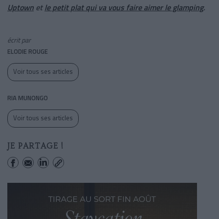
Uptown
et
le petit plat qui va vous faire aimer le glamping
.
écrit par
ELODIE ROUGE
Voir tous ses articles
RIA MUNONGO
Voir tous ses articles
JE PARTAGE !