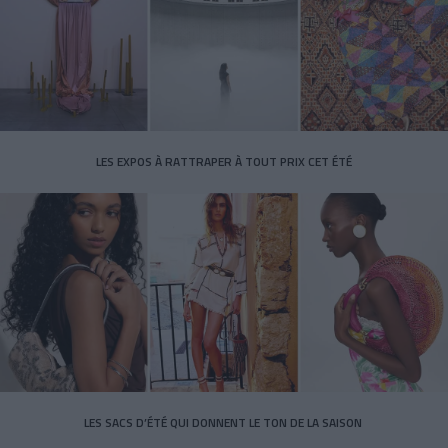
LES EXPOS À RATTRAPER À TOUT PRIX CET ÉTÉ
LES SACS D’ÉTÉ QUI DONNENT LE TON DE LA SAISON