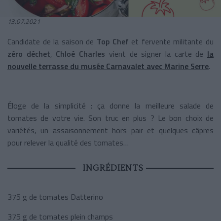
13.07.2021
Candidate de la saison de
Top Chef
et fervente militante du
zéro déchet
,
Chloé Charles
vient de signer la carte de
la
nouvelle terrasse du
musée Carnavalet
avec
Marine Serre
.
Éloge de la simplicité : ça donne la meilleure salade de
tomates de votre vie. Son truc en plus ? Le bon choix de
variétés, un assaisonnement hors pair et quelques câpres
pour relever la qualité des tomates…
INGRÉDIENTS
375 g de tomates Datterino
375 g de tomates plein champs