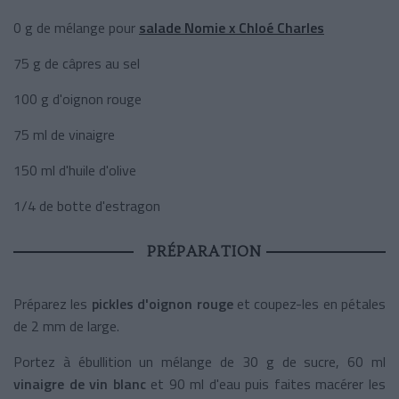
0 g de mélange pour
salade Nomie x Chloé Charles
75 g de câpres au sel
100 g d'oignon rouge
75 ml de vinaigre
150 ml d'huile d'olive
1/4 de botte d'estragon
PRÉPARATION
Préparez les
pickles d'oignon rouge
et coupez-les en pétales
de 2 mm de large.
Portez à ébullition un mélange de 30 g de sucre, 60 ml
vinaigre de vin blanc
et 90 ml d'eau puis faites macérer les