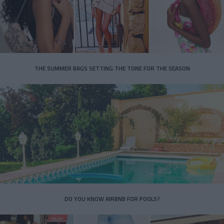
THE SUMMER BAGS SETTING THE TONE FOR THE SEASON
DO YOU KNOW AIRBNB FOR POOLS?