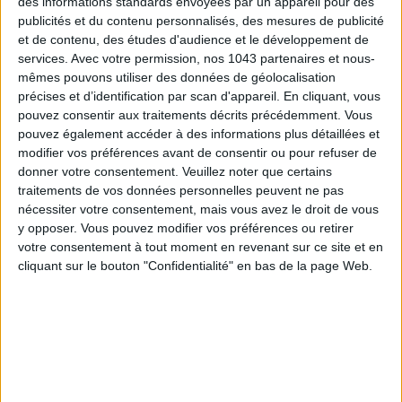
des informations standards envoyées par un appareil pour des
publicités et du contenu personnalisés, des mesures de publicité
et de contenu, des études d'audience et le développement de
services.
Avec votre permission, nos 1043 partenaires et nous-
mêmes pouvons utiliser des données de géolocalisation
précises et d’identification par scan d'appareil. En cliquant, vous
pouvez consentir aux traitements décrits précédemment. Vous
pouvez également accéder à des informations plus détaillées et
modifier vos préférences avant de consentir ou pour refuser de
donner votre consentement.
Veuillez noter que certains
THE BEST HOTELS FOR A SPA AND GASTRONOMY WEEKEND
traitements de vos données personnelles peuvent ne pas
nécessiter votre consentement, mais vous avez le droit de vous
y opposer. Vous pouvez modifier vos préférences ou retirer
votre consentement à tout moment en revenant sur ce site et en
cliquant sur le bouton "Confidentialité" en bas de la page Web.