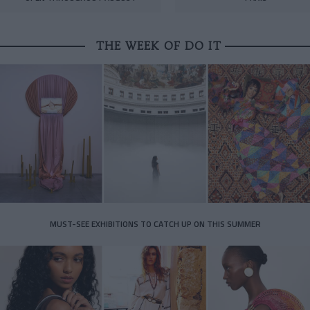
THE WEEK OF DO IT
MUST-SEE EXHIBITIONS TO CATCH UP ON THIS SUMMER