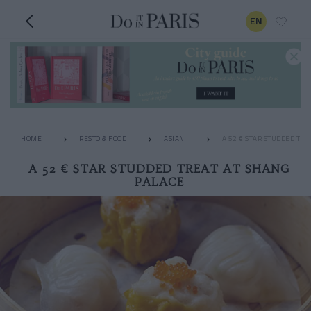
EN
HOME
RESTO & FOOD
ASIAN
A 52 € STAR STUDDED TRE
A 52 € STAR STUDDED TREAT AT SHANG
PALACE