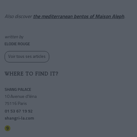
Also discover
the mediterranean bentos of Maison Aleph
.
written by
ELODIE ROUGE
Voir tous ses articles
WHERE TO FIND IT?
SHANG PALACE
10 Avenue d'Iéna
75116 Paris
01 53 67 19 92
shangri-la.com
Iena