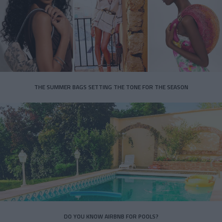
THE SUMMER BAGS SETTING THE TONE FOR THE SEASON
DO YOU KNOW AIRBNB FOR POOLS?