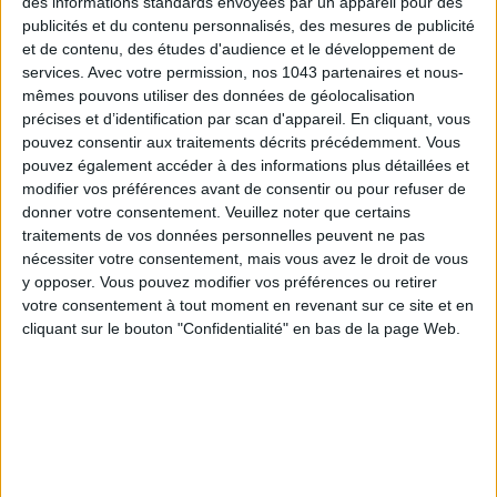
des informations standards envoyées par un appareil pour des
publicités et du contenu personnalisés, des mesures de publicité
et de contenu, des études d'audience et le développement de
services.
Avec votre permission, nos 1043 partenaires et nous-
mêmes pouvons utiliser des données de géolocalisation
précises et d’identification par scan d'appareil. En cliquant, vous
pouvez consentir aux traitements décrits précédemment. Vous
pouvez également accéder à des informations plus détaillées et
15 IDEAS FOR ENJOYING AUGUST IN PARIS
modifier vos préférences avant de consentir ou pour refuser de
donner votre consentement.
Veuillez noter que certains
traitements de vos données personnelles peuvent ne pas
nécessiter votre consentement, mais vous avez le droit de vous
y opposer. Vous pouvez modifier vos préférences ou retirer
votre consentement à tout moment en revenant sur ce site et en
cliquant sur le bouton "Confidentialité" en bas de la page Web.
SPF 50 SUNSCREENS YOU'LL ACTUALLY WANT TO SLATHER ON