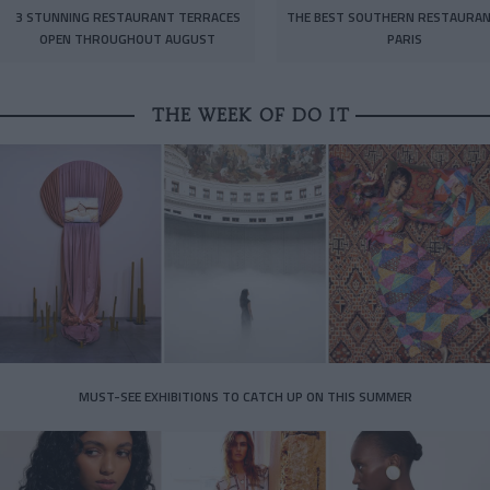
3 STUNNING RESTAURANT TERRACES
THE BEST SOUTHERN RESTAURAN
OPEN THROUGHOUT AUGUST
PARIS
THE WEEK OF DO IT
MUST-SEE EXHIBITIONS TO CATCH UP ON THIS SUMMER