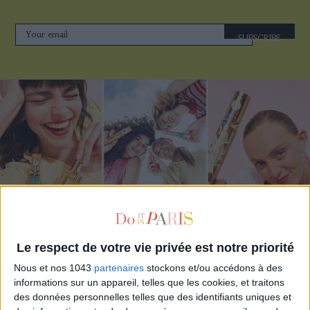
SUBSCRIBE
ADOPT PARFUMS IS REVOLUTIONIZING AFFORDABLE MADE-IN-FRANCE
FRAGRANCES
Le respect de votre vie privée est notre priorité
Nous et nos 1043
partenaires
stockons et/ou accédons à des
informations sur un appareil, telles que les cookies, et traitons
des données personnelles telles que des identifiants uniques et