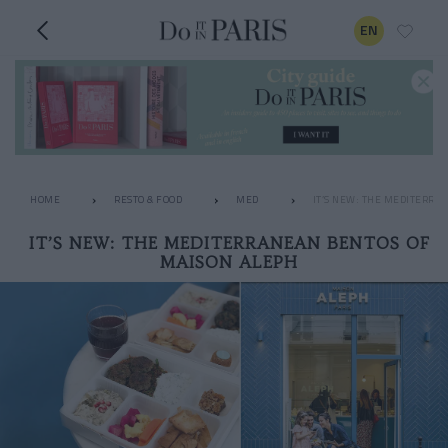
EN
HOME
RESTO & FOOD
MED
IT’S NEW: THE MEDITERRA
IT’S NEW: THE MEDITERRANEAN BENTOS OF
MAISON ALEPH