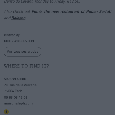
Bento du Levant, Monday to Friday, €12.50.
Also check out
Fumé, the new restaurant of Ruben Sarfati
and
Balagan
.
written by
JULIE ZWINGELSTEIN
Voir tous ses articles
WHERE TO FIND IT?
MAISON ALEPH
20 Rue de la Verrerie
75004 Paris
09 83 03 42 02
maisonaleph.com
Hotel De Ville