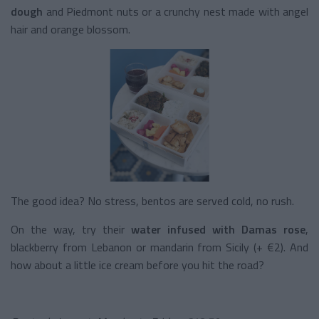
dough
and Piedmont nuts or a crunchy nest made with angel
hair and orange blossom.
The good idea? No stress, bentos are served cold, no rush.
On the way, try their
water infused with
Damas rose
,
blackberry from Lebanon or mandarin from Sicily (+ €2). And
how about a little ice cream before you hit the road?