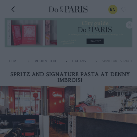
EN
HOME
RESTO & FOOD
ITALIANS
SPRITZ AND SIGNATURE
SPRITZ AND SIGNATURE PASTA AT DENNY
IMBROISI