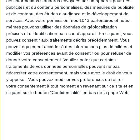
des informations standards envoyées par un appareil pour des
publicités et du contenu personnalisés, des mesures de publicité
et de contenu, des études d'audience et le développement de
SUBSCRIBE
services.
Avec votre permission, nos 1043 partenaires et nous-
mêmes pouvons utiliser des données de géolocalisation
précises et d’identification par scan d'appareil. En cliquant, vous
pouvez consentir aux traitements décrits précédemment. Vous
pouvez également accéder à des informations plus détaillées et
modifier vos préférences avant de consentir ou pour refuser de
donner votre consentement.
Veuillez noter que certains
traitements de vos données personnelles peuvent ne pas
nécessiter votre consentement, mais vous avez le droit de vous
y opposer. Vous pouvez modifier vos préférences ou retirer
votre consentement à tout moment en revenant sur ce site et en
cliquant sur le bouton "Confidentialité" en bas de la page Web.
ADOPT PARFUMS IS REVOLUTIONIZING AFFORDABLE MADE-IN-FRANCE
FRAGRANCES