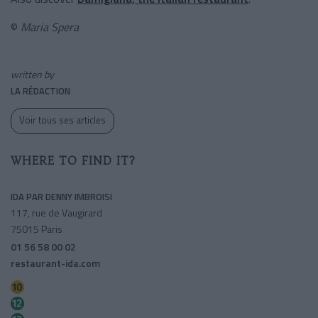
©
Maria Spera
written by
LA RÉDACTION
Voir tous ses articles
WHERE TO FIND IT?
IDA PAR DENNY IMBROISI
117, rue de Vaugirard
75015 Paris
01 56 58 00 02
restaurant-ida.com
Duroc
Montparnasse-bienvenue