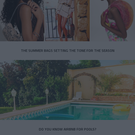
THE SUMMER BAGS SETTING THE TONE FOR THE SEASON
DO YOU KNOW AIRBNB FOR POOLS?