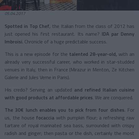
05.04.2017
Spotted in Top Chef
, the Italian from the class of 2012 has
just opened his first restaurant. Its name?
IDA par Denny
Imbroisi
. Chronicle of a huge predictable success.
This is a new episode for the
talented 28-year-old,
with an
already very successful career, who worked in star-studded
venues in Italy, then in France (Mirazur in Menton, Ze Kitchen
Galerie and Jules Verne in Paris).
His credo? Serving an updated
and refined Italian cuisine
with good products at affordable prices
. We are conquered.
The 30€ lunch enables you to pick from four dishes
. For
us, the house
focaccia
with pumpkin flour; a refreshing raw
tartare of royal marinated sea bass, surrounded with crispy
radish and ginger; then pasta or the dish, certainly the most