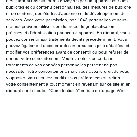
des informations standards envoyées par un appareil pour des
publicités et du contenu personnalisés, des mesures de publicité
et de contenu, des études d'audience et le développement de
services.
Avec votre permission, nos 1043 partenaires et nous-
mêmes pouvons utiliser des données de géolocalisation
précises et d’identification par scan d'appareil. En cliquant, vous
pouvez consentir aux traitements décrits précédemment. Vous
pouvez également accéder à des informations plus détaillées et
modifier vos préférences avant de consentir ou pour refuser de
THE BEST HOTELS FOR A SPA AND GASTRONOMY WEEKEND
donner votre consentement.
Veuillez noter que certains
traitements de vos données personnelles peuvent ne pas
nécessiter votre consentement, mais vous avez le droit de vous
y opposer. Vous pouvez modifier vos préférences ou retirer
votre consentement à tout moment en revenant sur ce site et en
cliquant sur le bouton "Confidentialité" en bas de la page Web.
THE MOST STYLISH LUGGAGE FOR TRAVELING IN STYLE