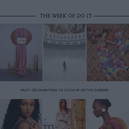
THE WEEK OF DO IT
MUST-SEE EXHIBITIONS TO CATCH UP ON THIS SUMMER