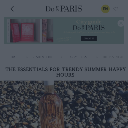
EN
HOME
RESTO & FOOD
HAPPY HOURS
THE ESSENTIALS 
THE ESSENTIALS FOR TRENDY SUMMER HAPPY
HOURS