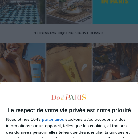
15 IDEAS FOR ENJOYING AUGUST IN PARIS
Le respect de votre vie privée est notre priorité
SPF 50 SUNSCREENS YOU'LL ACTUALLY WANT TO SLATHER ON
Nous et nos 1043
partenaires
stockons et/ou accédons à des
informations sur un appareil, telles que les cookies, et traitons
des données personnelles telles que des identifiants uniques et