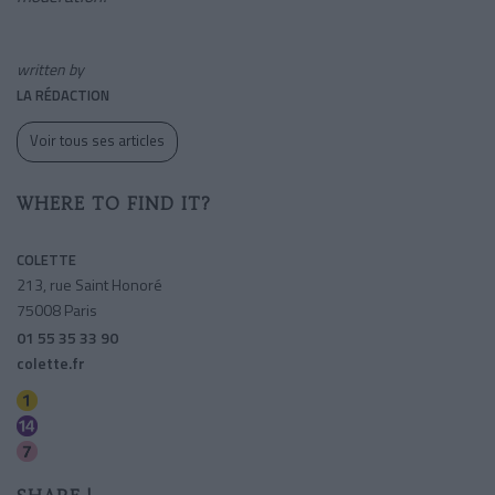
written by
LA RÉDACTION
Voir tous ses articles
WHERE TO FIND IT?
COLETTE
213, rue Saint Honoré
75008 Paris
01 55 35 33 90
colette.fr
Tuileries
Pyramides
Pyramides