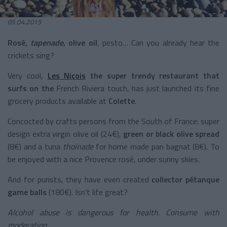
05.04.2015
Rosé,
tapenade
, olive oil
, pesto… Can you already hear the
crickets sing?
Very cool,
Les Niçois
the super trendy restaurant that
surfs on the
French Riviera touch, has just launched its fine
grocery products available at
Colette
.
Concocted by crafts persons from the South of France: super
design extra virgin olive oil
(24€),
green or black olive spread
(8€) and a tuna
thoïnade
for home made pan bagnat (8€). To
be enjoyed with a nice Provence rosé, under sunny skies.
And for purists, they have even created
collector
pétanque
game balls
(180€). Isn’t life great?
Alcohol abuse is dangerous for health. Consume with
moderation.