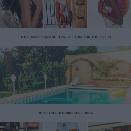
THE SUMMER BAGS SETTING THE TONE FOR THE SEASON
DO YOU KNOW AIRBNB FOR POOLS?