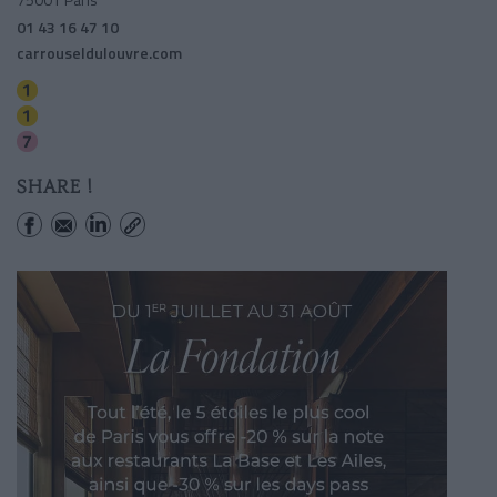
01 43 16 47 10
carrouseldulouvre.com
Tuileries
Palais-royal (musee Du Louvre)
Palais-royal (musee Du Louvre)
SHARE !