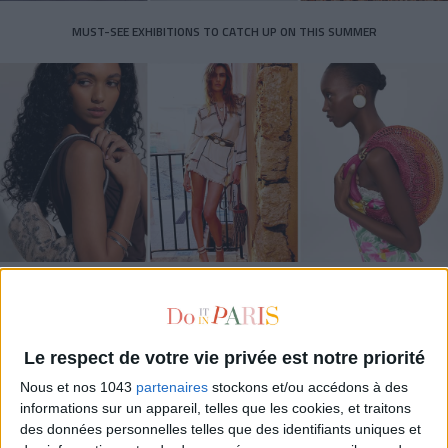
MUST-SEE EXHIBITIONS TO CATCH UP ON THIS SUMMER
THE SUMMER BAGS SETTING THE TONE FOR THE SEASON
Le respect de votre vie privée est notre priorité
Nous et nos 1043
partenaires
stockons et/ou accédons à des
informations sur un appareil, telles que les cookies, et traitons
des données personnelles telles que des identifiants uniques et