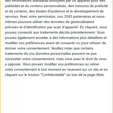
des informations standards envoyées par un appareil pour des
publicités et du contenu personnalisés, des mesures de publicité
et de contenu, des études d'audience et le développement de
services.
Avec votre permission, nos 1043 partenaires et nous-
mêmes pouvons utiliser des données de géolocalisation
DO YOU KNOW AIRBNB FOR POOLS?
précises et d’identification par scan d'appareil. En cliquant, vous
pouvez consentir aux traitements décrits précédemment. Vous
pouvez également accéder à des informations plus détaillées et
modifier vos préférences avant de consentir ou pour refuser de
donner votre consentement.
Veuillez noter que certains
traitements de vos données personnelles peuvent ne pas
nécessiter votre consentement, mais vous avez le droit de vous
y opposer. Vous pouvez modifier vos préférences ou retirer
votre consentement à tout moment en revenant sur ce site et en
cliquant sur le bouton "Confidentialité" en bas de la page Web.
THE SUMMER’S HOTTEST SNEAKERS