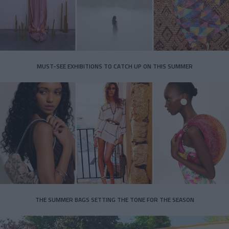
MUST-SEE EXHIBITIONS TO CATCH UP ON THIS SUMMER
THE SUMMER BAGS SETTING THE TONE FOR THE SEASON