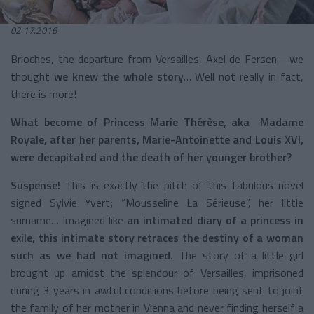
02.17.2016
Brioches, the departure from Versailles, Axel de Fersen—we
thought
we knew the whole story
… Well not really in fact,
there is more!
What become of Princess Marie Thérèse, aka Madame
Royale, after her parents, Marie-Antoinette and Louis XVI,
were decapitated and the death of her younger brother?
Suspense!
This is exactly the pitch of this fabulous novel
signed Sylvie Yvert; “Mousseline La Sérieuse”, her little
surname… Imagined like
an intimated diary of a princess in
exile, this intimate story retraces the destiny of a woman
such as we had not imagined.
The story of a little girl
brought up amidst the splendour of Versailles, imprisoned
during 3 years in awful conditions before being sent to joint
the family of her mother in Vienna and never finding herself a