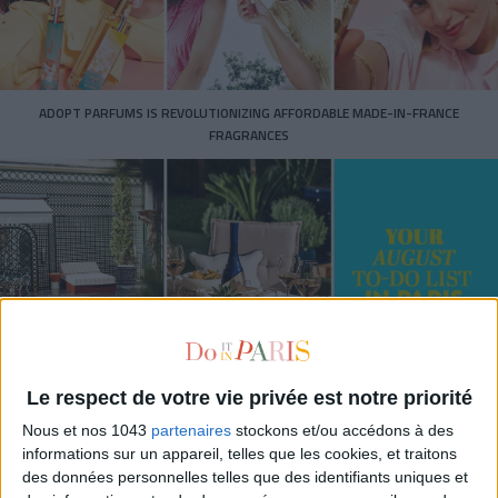
ADOPT PARFUMS IS REVOLUTIONIZING AFFORDABLE MADE-IN-FRANCE
FRAGRANCES
Le respect de votre vie privée est notre priorité
15 IDEAS FOR ENJOYING AUGUST IN PARIS
Nous et nos 1043
partenaires
stockons et/ou accédons à des
informations sur un appareil, telles que les cookies, et traitons
des données personnelles telles que des identifiants uniques et