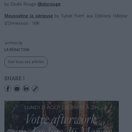
by Elodie Rouge
@elorouge
Mousseline la sérieuse
by Sylvie Yvert aux Editions Héloise
d’Ormesson. 18€
written by
LA RÉDACTION
Voir tous ses articles
SHARE !