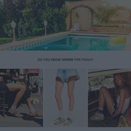
DO YOU KNOW AIRBNB FOR POOLS?