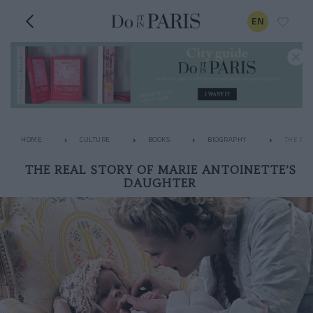
EN
HOME
CULTURE
BOOKS
BIOGRAPHY
THE REA
THE REAL STORY OF MARIE ANTOINETTE’S
DAUGHTER