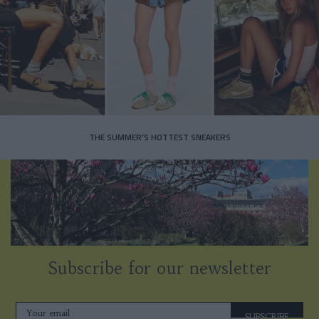
THE SUMMER’S HOTTEST SNEAKERS
Subscribe for our newsletter
SUBSCRIBE