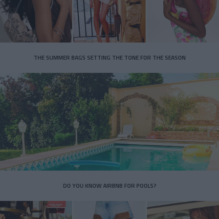
THE SUMMER BAGS SETTING THE TONE FOR THE SEASON
DO YOU KNOW AIRBNB FOR POOLS?