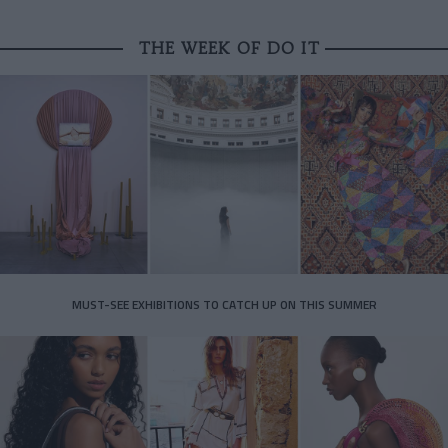
THE WEEK OF DO IT
MUST-SEE EXHIBITIONS TO CATCH UP ON THIS SUMMER