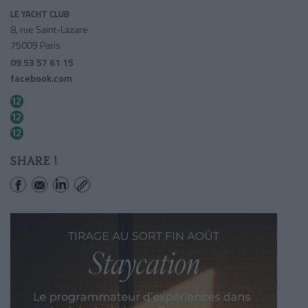
LE YACHT CLUB
8, rue Saint-Lazare
75009 Paris
09 53 57 61 15
facebook.com
Trinite-d'estienne D'orves
Saint-georges
Notre-dame De Lorette
SHARE !