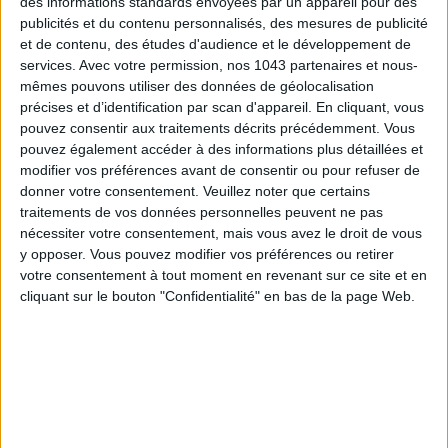
des informations standards envoyées par un appareil pour des
publicités et du contenu personnalisés, des mesures de publicité
et de contenu, des études d'audience et le développement de
services.
Avec votre permission, nos 1043 partenaires et nous-
mêmes pouvons utiliser des données de géolocalisation
15 IDEAS FOR ENJOYING AUGUST IN PARIS
précises et d’identification par scan d'appareil. En cliquant, vous
pouvez consentir aux traitements décrits précédemment. Vous
pouvez également accéder à des informations plus détaillées et
modifier vos préférences avant de consentir ou pour refuser de
donner votre consentement.
Veuillez noter que certains
traitements de vos données personnelles peuvent ne pas
nécessiter votre consentement, mais vous avez le droit de vous
y opposer. Vous pouvez modifier vos préférences ou retirer
votre consentement à tout moment en revenant sur ce site et en
cliquant sur le bouton "Confidentialité" en bas de la page Web.
SPF 50 SUNSCREENS YOU'LL ACTUALLY WANT TO SLATHER ON