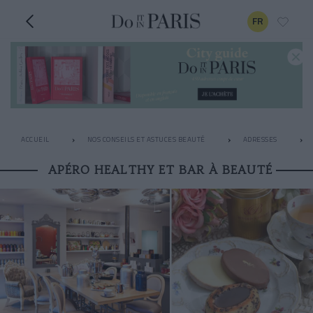
FR
ACCUEIL
NOS CONSEILS ET ASTUCES BEAUTÉ
ADRESSES
APÉRO HEALTHY ET BAR À BEAUTÉ