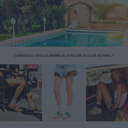
CONNAISSEZ-VOUS LE AIRBNB DE LA PISCINE AUTOUR DE PARIS ?