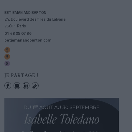
BETJEMAN AND BARTON
24, boulevard des filles du Calvaire
75011 Paris
01 48 05 07 36
betjemanandbarton.com
Richard-lenoir
Oberkampf
Saint-sebastien-froissart
JE PARTAGE !