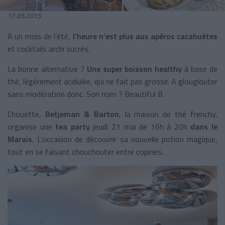
17.05.2015
A un mois de l’été,
l’heure n’est plus aux apéros cacahuètes
et cocktails archi sucrés.
La bonne alternative ?
Une super boisson healthy
à base de
thé, légèrement acidulée, qui ne fait pas grossir. A glouglouter
sans modération donc. Son nom ? Beautiful B.
Chouette,
Betjeman & Barton
, la maison de thé frenchy,
organise une
tea party
jeudi 21 mai de 16h à 20h
dans le
Marais.
L’occasion de découvrir sa nouvelle potion magique,
tout en se faisant chouchouter entre copines.