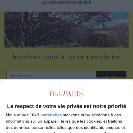
LES SNEAKERS STARS DE L’ÉTÉ
Inscrivez-vous à notre newsletter
S'INSCRIRE
Le respect de votre vie privée est notre priorité
Nous et nos 1043
partenaires
stockons et/ou accédons à des
informations sur un appareil, telles que les cookies, et traitons
des données personnelles telles que des identifiants uniques et