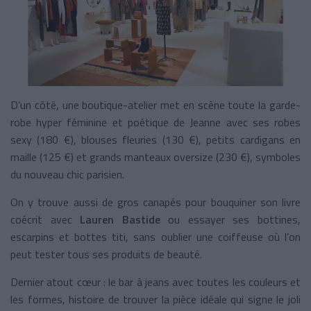
D’un côté, une boutique-atelier met en scène toute la garde-
robe hyper féminine et poétique de Jeanne avec ses robes
sexy (180 €), blouses fleuries (130 €), petits cardigans en
maille (125 €) et grands manteaux oversize (230 €), symboles
du nouveau chic parisien.
On y trouve aussi de gros canapés pour bouquiner son livre
coécrit avec
Lauren Bastide
ou essayer ses bottines,
escarpins et bottes titi, sans oublier une coiffeuse où l’on
peut tester tous ses produits de beauté.
Dernier atout cœur : le bar à jeans avec toutes les couleurs et
les formes, histoire de trouver la pièce idéale qui signe le joli