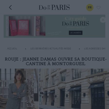
FR
ACCUEIL
LES DERNIÈRES ACTUALITÉS MODE
LES ADRESSES SHOPP
ROUJE : JEANNE DAMAS OUVRE SA BOUTIQUE-
CANTINE À MONTORGUEIL