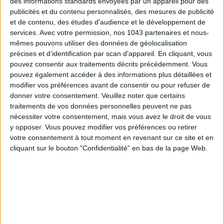
des informations standards envoyées par un appareil pour des
publicités et du contenu personnalisés, des mesures de publicité
et de contenu, des études d'audience et le développement de
services.
Avec votre permission, nos 1043 partenaires et nous-
LES SACS D’ÉTÉ QUI DONNENT LE TON DE LA SAISON
mêmes pouvons utiliser des données de géolocalisation
précises et d’identification par scan d'appareil. En cliquant, vous
pouvez consentir aux traitements décrits précédemment. Vous
pouvez également accéder à des informations plus détaillées et
modifier vos préférences avant de consentir ou pour refuser de
donner votre consentement.
Veuillez noter que certains
traitements de vos données personnelles peuvent ne pas
nécessiter votre consentement, mais vous avez le droit de vous
y opposer. Vous pouvez modifier vos préférences ou retirer
votre consentement à tout moment en revenant sur ce site et en
cliquant sur le bouton "Confidentialité" en bas de la page Web.
CONNAISSEZ-VOUS LE AIRBNB DE LA PISCINE AUTOUR DE PARIS ?