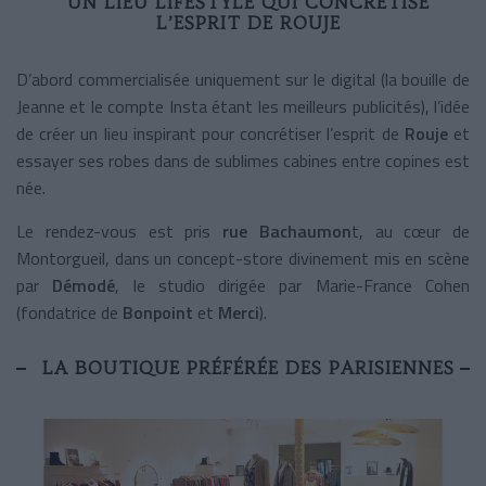
UN LIEU LIFESTYLE QUI CONCRÉTISE
L’ESPRIT DE ROUJE
D’abord commercialisée uniquement sur le digital (la bouille de
Jeanne et le compte Insta étant les meilleurs publicités), l’idée
de créer un lieu inspirant pour concrétiser l’esprit de
Rouje
et
essayer ses robes dans de sublimes cabines entre copines est
née.
Le rendez-vous est pris
rue Bachaumon
t, au cœur de
Montorgueil, dans un concept-store divinement mis en scène
par
Démodé
, le studio dirigée par Marie-France Cohen
(fondatrice de
Bonpoint
et
Merci
).
LA BOUTIQUE PRÉFÉRÉE DES PARISIENNES