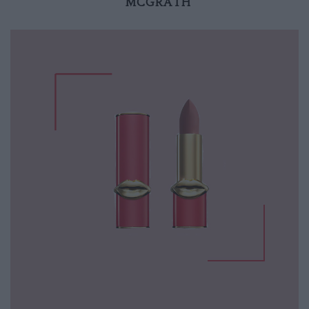
MCGRATH