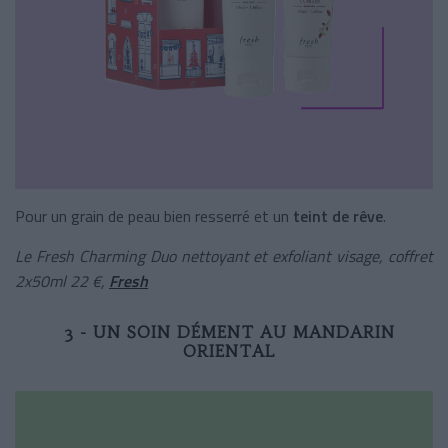
Pour un grain de peau bien resserré et un
teint de rêve
.
Le Fresh Charming Duo nettoyant et exfoliant visage, coffret
2x50ml 22 €,
Fresh
3 - UN SOIN DÉMENT AU MANDARIN
ORIENTAL