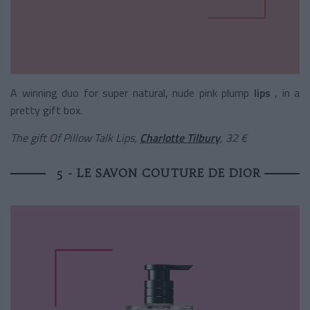
A winning duo for
super natural, nude pink plump
lips
, in a
pretty gift box.
The gift Of Pillow Talk Lips,
Charlotte Tilbury
, 32 €
5 - LE SAVON COUTURE DE DIOR