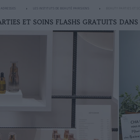
ADRESSES
LES INSTITUTS DE BEAUTÉ PARISIENS
BEAUTY PARTIES ET S
RTIES ET SOINS FLASHS GRATUITS DANS