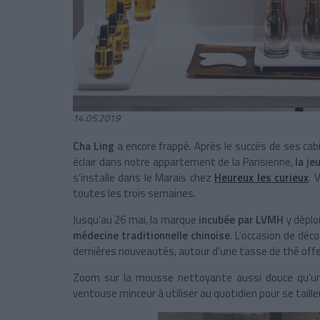
14.05.2019
Cha Ling
a encore frappé. Après le succès de ses c
éclair dans notre appartement de la Parisienne,
la j
s’installe dans le Marais chez
Heureux les curieux
. 
toutes les trois semaines.
Jusqu’au 26 mai, la marque
incubée par LVMH
y déplo
médecine traditionnelle chinoise
. L’occasion de déco
dernières nouveautés, autour d’une tasse de thé offerte
Zoom sur la mousse nettoyante aussi douce qu’un
ventouse minceur à utiliser au quotidien pour se tailler 