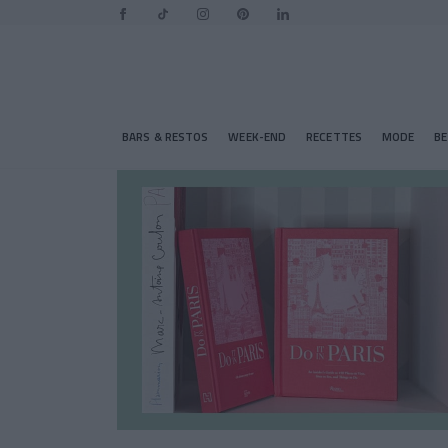
BARS & RESTOS
WEEK-END
RECETTES
MODE
B