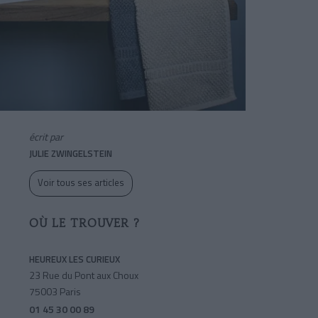
écrit par
JULIE ZWINGELSTEIN
Voir tous ses articles
OÙ LE TROUVER ?
HEUREUX LES CURIEUX
23 Rue du Pont aux Choux
75003 Paris
01 45 30 00 89