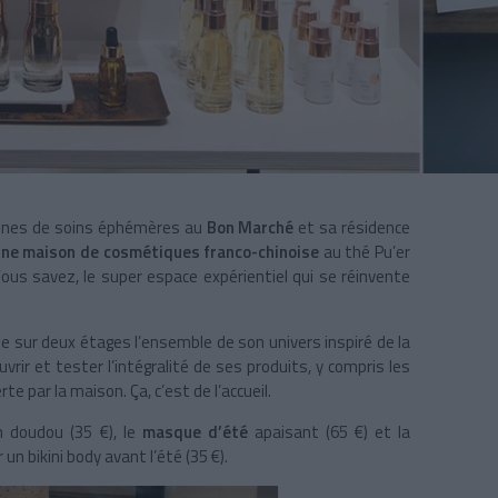
abines de soins éphémères au
Bon Marché
et sa résidence
eune maison de cosmétiques franco-chinoise
au thé Pu’er
Vous savez, le super espace expérientiel qui se réinvente
ie sur deux étages l’ensemble de son univers inspiré de la
uvrir et tester l’intégralité de ses produits, y compris les
 par la maison. Ça, c’est de l’accueil.
 doudou (35 €), le
masque d’été
apaisant (65 €) et la
un bikini body avant l’été (35 €).