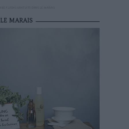
OINS FLASHS GRATUITS DANS LE MARAIS
 LE MARAIS