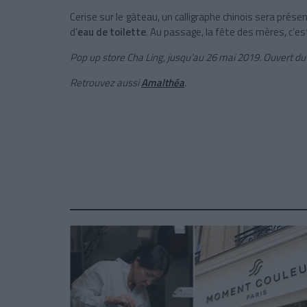
Cerise sur le gâteau, un calligraphe chinois sera prés
d’
eau de toilette
. Au passage, la fête des mères, c’est
Pop up store Cha Ling, jusqu’au 26 mai 2019. Ouvert d
Retrouvez aussi
Amalthéa
.