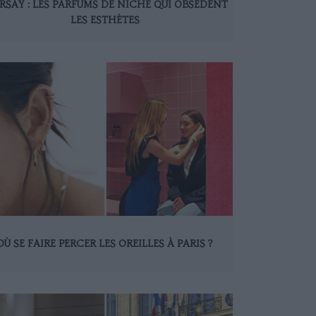
RSAY : LES PARFUMS DE NICHE QUI OBSÈDENT
LES ESTHÈTES
OÙ SE FAIRE PERCER LES OREILLES À PARIS ?