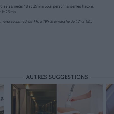
ent les samedis 18 et 25 mai pour personnaliser les flacons
 le 26 mai.
u mardi au samedi de 11h à 19h, le dimanche de 12h à 18h.
AUTRES SUGGESTIONS