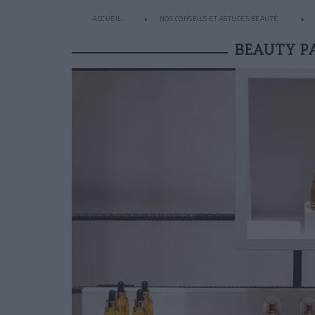
ACCUEIL
NOS CONSEILS ET ASTUCES BEAUTÉ
BEAUTY PA