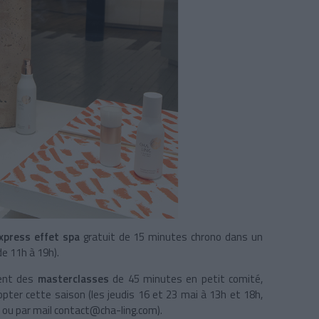
express effet spa
gratuit de 15 minutes chrono dans un
de 11h à 19h).
ent des
masterclasses
de 45 minutes en petit comité,
adopter cette saison (les jeudis 16 et 23 mai à 13h et 18h,
9 ou par mail contact@cha-ling.com).