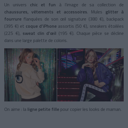
Un univers
chic et fun
à l’image de sa collection de
chaussures, vêtements et accessoires
. Mules
glitter à
fourrure
flanquées de son œil signature (380 €), backpack
(395 €) et
coque d’iPhone
assortis (50 €), sneakers étoilées
(225 €),
sweat clin d’œil
(195 €). Chaque pièce se décline
dans une large palette de coloris.
On aime : la
ligne petite fille
pour copier les looks de maman.