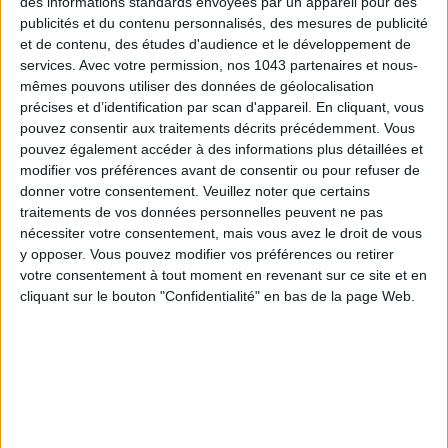
des informations standards envoyées par un appareil pour des
publicités et du contenu personnalisés, des mesures de publicité
et de contenu, des études d'audience et le développement de
services.
Avec votre permission, nos 1043 partenaires et nous-
mêmes pouvons utiliser des données de géolocalisation
TOUT CE QUE VOUS DEVEZ FAIRE À PARIS EN AOÛT
précises et d’identification par scan d'appareil. En cliquant, vous
pouvez consentir aux traitements décrits précédemment. Vous
pouvez également accéder à des informations plus détaillées et
modifier vos préférences avant de consentir ou pour refuser de
donner votre consentement.
Veuillez noter que certains
traitements de vos données personnelles peuvent ne pas
nécessiter votre consentement, mais vous avez le droit de vous
y opposer. Vous pouvez modifier vos préférences ou retirer
votre consentement à tout moment en revenant sur ce site et en
cliquant sur le bouton "Confidentialité" en bas de la page Web.
LES SPF 50 QUI DONNENT ENVIE DE SE TARTINER