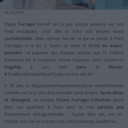
04.10.2018
Chiara
Ferragni
herself ne l’a pas encore annoncé sur son
feed instagram, c’est dire si l’info est encore tenue
confidentielle.
Mais comme rien de ce qui se passe à Paris
n’échappe à la Do it team, on vous le révèle
en avant-
première
: la papesse des réseaux sociaux aux 15 millions
d’abonnés (et le compteur tourne toujours) vient d’ouvrir un
flagship
à son nom
dans le Marais.
#TheBlondeSaladeNeverStops comme elle dit !
A 30 ans, la blogueuse/entrepreneuse/jeune mariée/maman
comblée est à la tête d’un véritable petit empire.
Après Milan
et Shanghai
, sa marque
Chiara Ferragni Collection
prend
donc ses quartiers à Paris dans un mini
palazzo pop
furieusement instagrammable : façade bleu ciel, sol en
marbre, mur ciel en trompe l’œil, merchandising à paillettes.