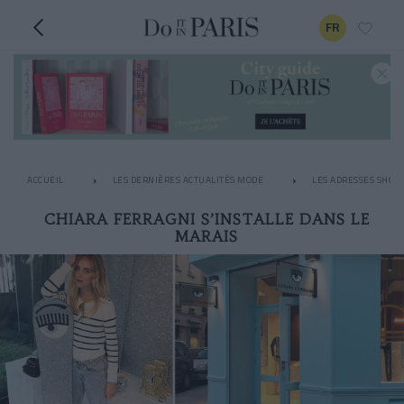
FR
ACCUEIL
LES DERNIÈRES ACTUALITÉS MODE
LES ADRESSES SHOPP
CHIARA FERRAGNI S’INSTALLE DANS LE
MARAIS