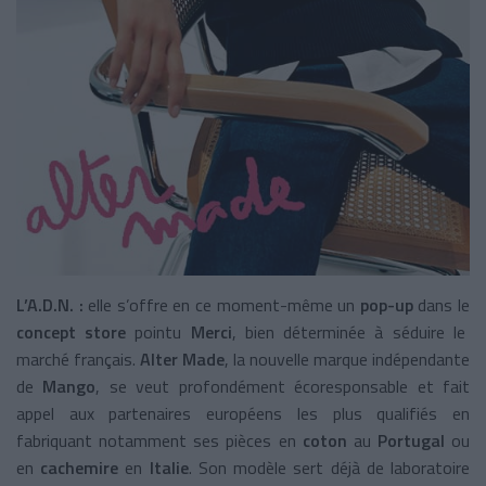
L’A.D.N. :
elle s’offre en ce moment-même un
pop-up
dans le
concept store
pointu
Merci
, bien déterminée à séduire le
marché français.
Alter Made
, la nouvelle marque indépendante
de
Mango
, se veut profondément écoresponsable et fait
appel aux partenaires européens les plus qualifiés en
fabriquant notamment ses pièces en
coton
au
Portugal
ou
en
cachemire
en
Italie
. Son modèle sert déjà de laboratoire