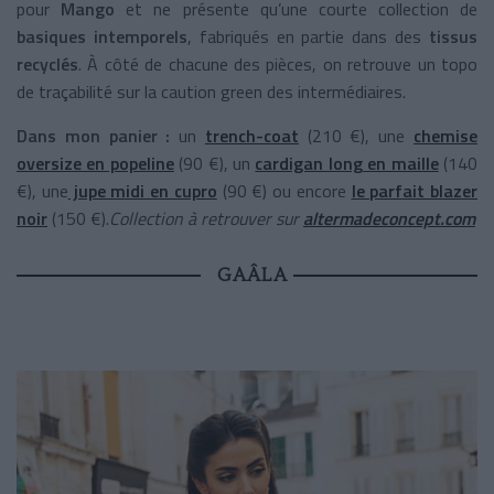
pour
Mango
et ne présente qu’une courte collection de
basiques intemporels
, fabriqués en partie dans des
tissus
recyclés
. À côté de chacune des pièces, on retrouve un topo
de traçabilité sur la caution green des intermédiaires.
Dans mon panier :
un
trench-coat
(210 €), une
chemise
oversize en popeline
(90 €), un
cardigan long en maille
(140
€), une
jupe midi en cupro
(90 €) ou encore
le parfait blazer
noir
(150 €).
Collection à retrouver sur
altermadeconcept.com
GAÂLA