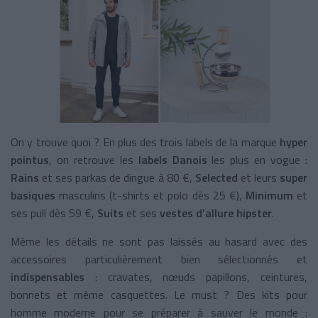
On y trouve quoi ? En plus des trois labels de la marque
hyper
pointus
, on retrouve les
labels Danois
les plus en vogue :
Rains
et ses parkas de dingue à 80 €,
Selected
et leurs
super
basiques
masculins (t-shirts et polo dès 25 €),
Minimum
et
ses pull dès 59 €,
Suits
et ses
vestes d’allure hipster
.
Même les détails ne sont pas laissés au hasard avec des
accessoires particulièrement bien sélectionnés et
indispensables
: cravates, nœuds papillons, ceintures,
bonnets et même casquettes. Le must ? Des kits pour
homme moderne pour se préparer à sauver le monde :