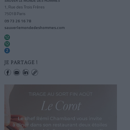
SAUVER LE MONDE DES HOMMES
1, Rue des Trois Frères
75018 Paris
09 73 26 16 78
sauverlemondedeshommes.com
Pigalle
Abbesses
Pigalle
JE PARTAGE !