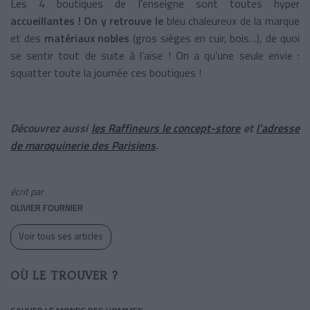
Les 4 boutiques de l'enseigne sont toutes hyper
accueillantes !
On y retrouve le
bleu chaleureux de la marque
et des
matériaux nobles
(gros sièges en cuir, bois…), de quoi
se sentir tout de suite à l’aise ! On a qu’une seule envie :
squatter toute la journée ces boutiques !
Découvrez aussi
les Raffineurs le concept-store
et
l’adresse
de maroquinerie des Parisiens
.
écrit par
OLIVIER FOURNIER
Voir tous ses articles
OÙ LE TROUVER ?