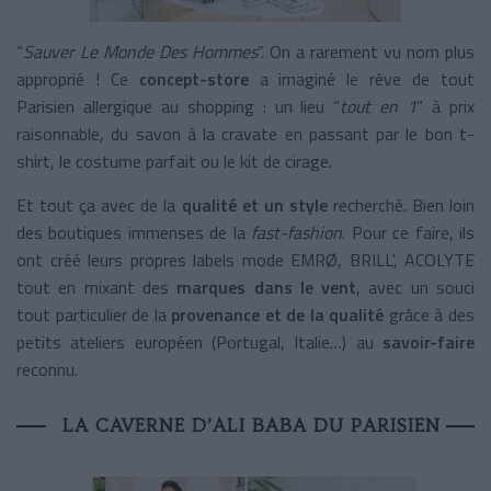
“
Sauver Le Monde Des Hommes
”. On a rarement vu nom plus
approprié ! Ce
concept-store
a imaginé le rêve de tout
Parisien allergique au shopping : un lieu “
tout en 1
” à prix
raisonnable, du savon à la cravate en passant par le bon t-
shirt, le costume parfait ou le kit de cirage.
Et tout ça avec de la
qualité et un style
recherché. Bien loin
des boutiques immenses de la
fast-fashion
. Pour ce faire, ils
ont créé leurs propres labels mode EMRØ, BRILL', ACOLYTE
tout en mixant des
marques dans le vent
, avec un souci
tout particulier de la
provenance et de la qualité
grâce à des
petits ateliers européen (Portugal, Italie…) au
savoir-faire
reconnu.
LA CAVERNE D’ALI BABA DU PARISIEN