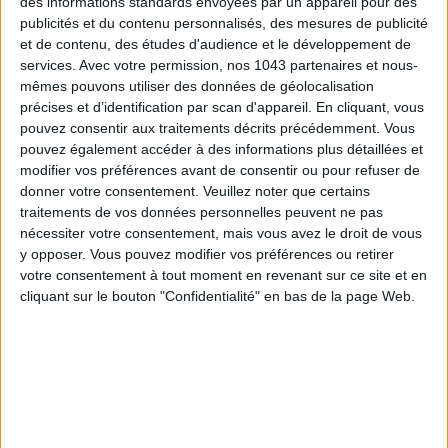
des informations standards envoyées par un appareil pour des
publicités et du contenu personnalisés, des mesures de publicité
et de contenu, des études d'audience et le développement de
services.
Avec votre permission, nos 1043 partenaires et nous-
mêmes pouvons utiliser des données de géolocalisation
précises et d’identification par scan d'appareil. En cliquant, vous
pouvez consentir aux traitements décrits précédemment. Vous
pouvez également accéder à des informations plus détaillées et
CONNAISSEZ-VOUS LE AIRBNB DE LA PISCINE AUTOUR DE PARIS ?
modifier vos préférences avant de consentir ou pour refuser de
donner votre consentement.
Veuillez noter que certains
traitements de vos données personnelles peuvent ne pas
nécessiter votre consentement, mais vous avez le droit de vous
y opposer. Vous pouvez modifier vos préférences ou retirer
votre consentement à tout moment en revenant sur ce site et en
cliquant sur le bouton "Confidentialité" en bas de la page Web.
LES SNEAKERS STARS DE L’ÉTÉ