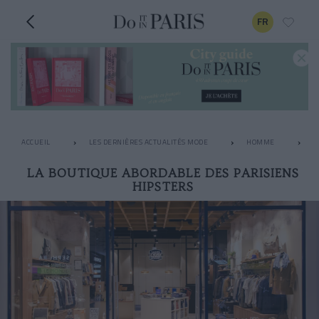
FR
ACCUEIL
LES DERNIÈRES ACTUALITÉS MODE
HOMME
L
LA BOUTIQUE ABORDABLE DES PARISIENS
HIPSTERS