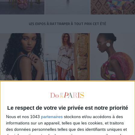
LES EXPOS À RATTRAPER À TOUT PRIX CET ÉTÉ
LES SACS D’ÉTÉ QUI DONNENT LE TON DE LA SAISON
Le respect de votre vie privée est notre priorité
Nous et nos 1043
partenaires
stockons et/ou accédons à des
informations sur un appareil, telles que les cookies, et traitons
des données personnelles telles que des identifiants uniques et