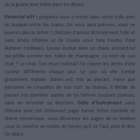
de la graine pour briller dans les dîners.
Potentiel kiff :
préparez-vous à entrer dans votre bulle avec
ce bouquin entre les mains. On vous aura prévenu, vous ne
pourrez plus le lâcher ! L’histoire d’amour littéralement folle et
sans limite d’Adrien et de Louise vous fera fondre. Pour
illuminer l’ordinaire, Louise évolue dans un chaos enchanteur
qui pétille comme des bulles de champagne. Le nom de son
chat ? Le-chat. Son rituel matinal? Se colorer les dents d’une
couleur différente chaque jour. Le jour où elle tombe
gravement malade, Adrien est mis au placard. Parce que
personne ne s’inquiète de son sort au bureau, il décide de
passer ses journées auprès de sa femme toujours joyeuse,
sans en informer sa direction.
Odile d’Oultremont
vous
éblouira avec cet émouvant page turner. Entre comédie et
drame romantique, vous dévorerez les pages de ce bonbon
sous la couette en moins de temps qu’il ne faut pour le dire.
Un délice.