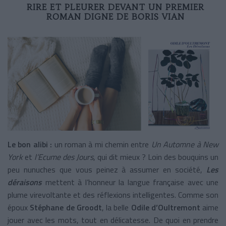
RIRE ET PLEURER DEVANT UN PREMIER
ROMAN DIGNE DE BORIS VIAN
Le bon alibi :
un roman à mi chemin entre
Un Automne à New
York
et
l’Ecume des Jours
, qui dit mieux ? Loin des bouquins un
peu nunuches que vous peinez à assumer en société,
Les
déraisons
mettent à l’honneur la langue française avec une
plume virevoltante et des réflexions intelligentes. Comme son
époux
Stéphane de Groodt
, la belle
Odile d’Oultremont
aime
jouer avec les mots, tout en délicatesse. De quoi en prendre