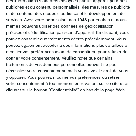
des informations standards envoyées par un appareil pour des
publicités et du contenu personnalisés, des mesures de publicité
LA SEMAINE DE DO IT
et de contenu, des études d'audience et le développement de
services.
Avec votre permission, nos 1043 partenaires et nous-
mêmes pouvons utiliser des données de géolocalisation
précises et d’identification par scan d'appareil. En cliquant, vous
pouvez consentir aux traitements décrits précédemment. Vous
pouvez également accéder à des informations plus détaillées et
modifier vos préférences avant de consentir ou pour refuser de
donner votre consentement.
Veuillez noter que certains
traitements de vos données personnelles peuvent ne pas
nécessiter votre consentement, mais vous avez le droit de vous
y opposer. Vous pouvez modifier vos préférences ou retirer
votre consentement à tout moment en revenant sur ce site et en
LES EXPOS À RATTRAPER À TOUT PRIX CET ÉTÉ
cliquant sur le bouton "Confidentialité" en bas de la page Web.