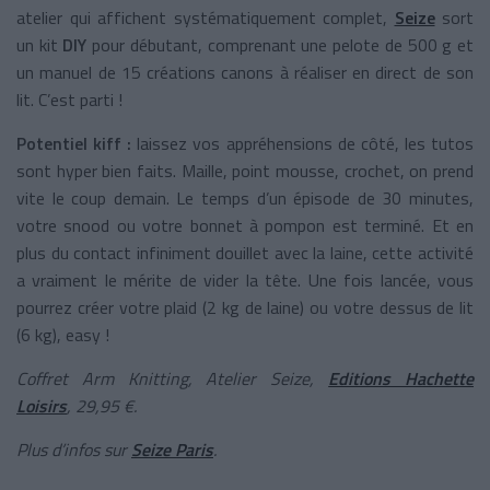
atelier qui affichent systématiquement complet,
Seize
sort
un kit
DIY
pour débutant, comprenant une pelote de 500 g et
un manuel de 15 créations canons à réaliser en direct de son
lit. C’est parti !
Potentiel kiff :
laissez vos appréhensions de côté, les tutos
sont hyper bien faits. Maille, point mousse, crochet, on prend
vite le coup demain. Le temps d’un épisode de 30 minutes,
votre snood ou votre bonnet à pompon est terminé. Et en
plus du contact infiniment douillet avec la laine, cette activité
a vraiment le mérite de vider la tête. Une fois lancée, vous
pourrez créer votre plaid (2 kg de laine) ou votre dessus de lit
(6 kg), easy !
Coffret Arm Knitting, Atelier Seize,
Editions Hachette
Loisirs
, 29,95 €.
Plus d’infos sur
Seize Paris
.