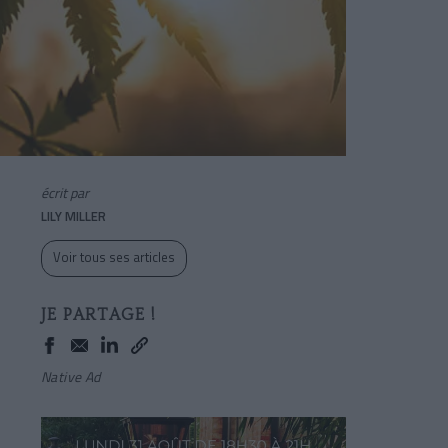
écrit par
LILY MILLER
Voir tous ses articles
JE PARTAGE !
Native Ad