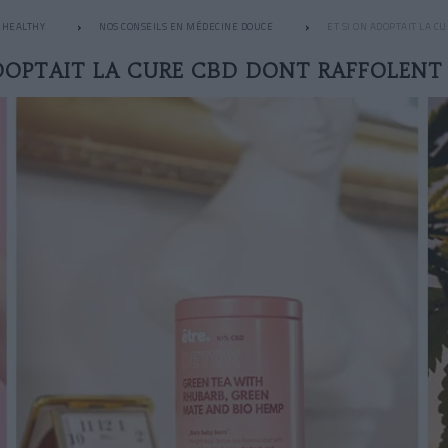
HEALTHY
NOS CONSEILS EN MÉDECINE DOUCE
ET SI ON ADOPTAIT LA C
DOPTAIT LA CURE CBD DONT RAFFOLENT 