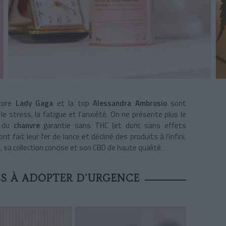
core
Lady Gaga
et la top
Alessandra Ambrosio
sont
 stress, la fatigue et l’anxiété. On ne présente plus le
e du
chanvre
garantie sans THC (et donc sans effets
 fait leur fer de lance et décliné des produits à l’infini,
, sa collection concise et son CBD de haute qualité.
SS À ADOPTER D'URGENCE