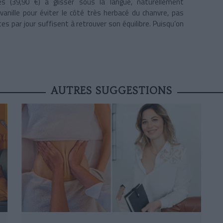
ées
(39,90 €)
à glisser sous la langue, naturellement
nille pour éviter le côté très herbacé du chanvre, pas
es par jour suffisent à retrouver son équilibre. Puisqu’on
AUTRES SUGGESTIONS