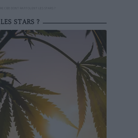
URE CBD DONT RAFFOLENT LES STARS ?
LES STARS ?