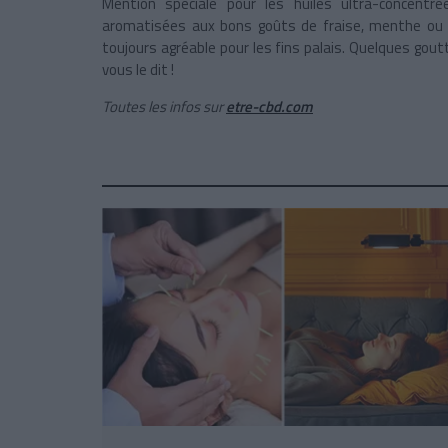
Mention spéciale pour les huiles ultra-concentr
aromatisées aux bons goûts de fraise, menthe ou va
toujours agréable pour les fins palais. Quelques goutt
vous le dit !
Toutes les infos sur
etre-cbd.com