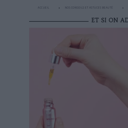
ACCUEIL
NOS CONSEILS ET ASTUCES BEAUTÉ
ET SI ON A