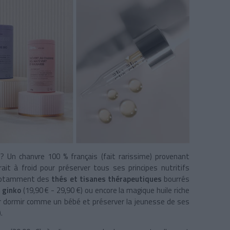
? Un chanvre 100 % français (fait rarissime) provenant
rait à froid pour
préserver tous ses principes nutritifs
 notamment des
thés et tisanes thérapeutiques
bourrés
e
ginko
(19,90 € - 29,90 €) ou encore la magique huile riche
r dormir comme un bébé et préserver la jeunesse de ses
.