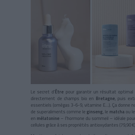
Le secret d’
Être
pour garantir un résultat optimal 
directement de champs bio en
Bretagne
, puis ext
essentiels (omégas 3-6-9, vitamine E…). Ça donne
de superaliments comme le
ginseng
, le
matcha
ou l
en
mélatonine
– l'hormone du sommeil – idéale pou
cellules grâce à ses propriétés antioxydantes (79,90 €)