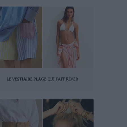
LE VESTIAIRE PLAGE QUI FAIT RÊVER