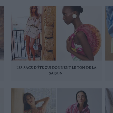
LES SACS D’ÉTÉ QUI DONNENT LE TON DE LA
SAISON