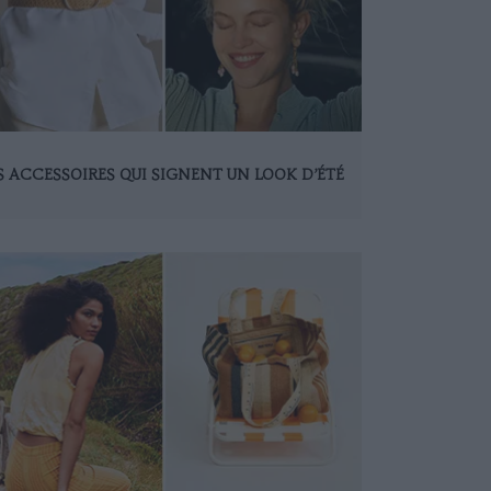
S ACCESSOIRES QUI SIGNENT UN LOOK D’ÉTÉ