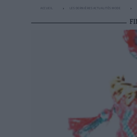
ACCUEIL
LES DERNIÈRES ACTUALITÉS MODE
F