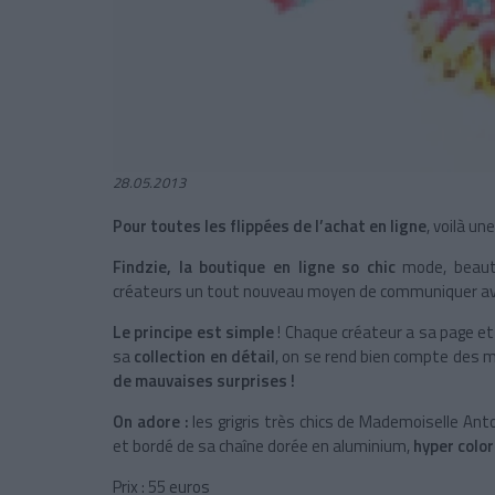
28.05.2013
Pour toutes les flippées de l’achat en ligne
, voilà u
Findzie, la boutique en ligne so chic
mode, beaut
créateurs un tout nouveau moyen de communiquer av
Le principe est simple
! Chaque créateur a sa page et
sa
collection en détail
, on se rend bien compte des ma
de mauvaises surprises !
On adore :
les grigris très chics de Mademoiselle Ant
et bordé de sa chaîne dorée en aluminium,
hyper color
Prix : 55 euros