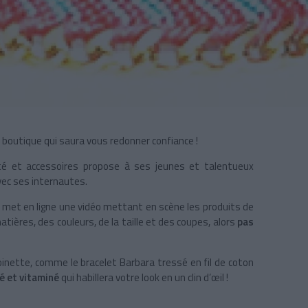
ne boutique qui saura vous redonner confiance !
é et accessoires propose à ses jeunes et talentueux
ec ses internautes.
 met en ligne une vidéo mettant en scène les produits de
tières, des couleurs, de la taille et des coupes, alors
pas
oinette, comme le bracelet Barbara tressé en fil de coton
é et
vitaminé
qui habillera votre look en un clin d’œil !