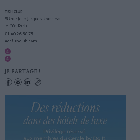
FISH CLUB
58 rue Jean Jacques Rousseau
75001 Paris
01 40 26 68 75
eccfishclub.com
Les Halles
Etienne Marcel
JE PARTAGE !