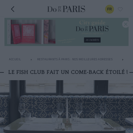
FR
ACCUEIL
RESTAURANTS À PARIS : NOS MEILLEURES ADRESSES
RE
LE FISH CLUB FAIT UN COME-BACK ÉTOILÉ !