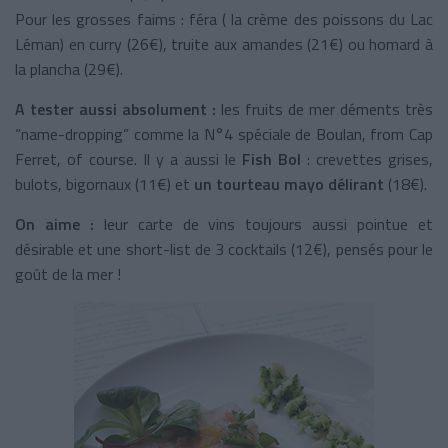
Pour les grosses faims : féra ( la crème des poissons du Lac
Léman) en curry (26€), truite aux amandes (21€) ou homard à
la plancha (29€).
A tester aussi absolument :
les fruits de mer déments très
“name-dropping” comme la N°4 spéciale de Boulan, from Cap
Ferret, of course. Il y a aussi le
Fish Bol
: crevettes grises,
bulots, bigornaux (11€) et
un tourteau mayo délirant
(18€).
On aime :
leur carte de vins toujours aussi pointue et
désirable et une short-list de 3 cocktails (12€), pensés pour le
goût de la mer !