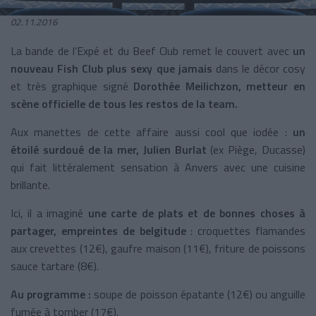
02.11.2016
La bande de l’Expé et du Beef Club remet le couvert avec
un
nouveau Fish Club plus sexy que jamais
dans le décor cosy
et très graphique signé
Dorothée
Meilichzon, metteur en
scène officielle de tous les restos de la team.
Aux manettes de cette affaire aussi cool que iodée :
un
étoilé surdoué de la mer, Julien Burlat
(ex Piège, Ducasse)
qui fait littéralement sensation à Anvers avec une cuisine
brillante.
Ici, il a imaginé
une carte de plats et de bonnes choses à
partager, empreintes de belgitude
: croquettes flamandes
aux crevettes (12€), gaufre maison (11€), friture de poissons
sauce tartare (8€).
Au programme :
soupe de poisson épatante (12€) ou anguille
fumée à tomber (17€).