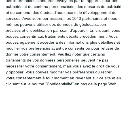
des informations standards envoyées par un appareil pour des
publicités et du contenu personnalisés, des mesures de publicité
et de contenu, des études d'audience et le développement de
services.
Avec votre permission, nos 1043 partenaires et nous-
mêmes pouvons utiliser des données de géolocalisation
TOUT CE QUE VOUS DEVEZ FAIRE À PARIS EN AOÛT
précises et d’identification par scan d'appareil. En cliquant, vous
pouvez consentir aux traitements décrits précédemment. Vous
pouvez également accéder à des informations plus détaillées et
modifier vos préférences avant de consentir ou pour refuser de
donner votre consentement.
Veuillez noter que certains
traitements de vos données personnelles peuvent ne pas
nécessiter votre consentement, mais vous avez le droit de vous
y opposer. Vous pouvez modifier vos préférences ou retirer
votre consentement à tout moment en revenant sur ce site et en
cliquant sur le bouton "Confidentialité" en bas de la page Web.
LES SPF 50 QUI DONNENT ENVIE DE SE TARTINER