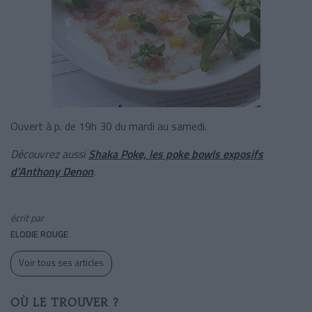
Ouvert à p. de 19h 30 du mardi au samedi.
Découvrez aussi
Shaka Poke, les poke bowls exposifs
d'Anthony Denon
.
écrit par
ELODIE ROUGE
Voir tous ses articles
OÙ LE TROUVER ?