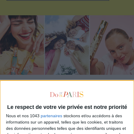
ADOPT PARFUMS RÉVOLUTIONNE LA PARFUMERIE MADE IN FRANCE À PETIT PRIX
Le respect de votre vie privée est notre priorité
Nous et nos 1043
partenaires
stockons et/ou accédons à des
informations sur un appareil, telles que les cookies, et traitons
des données personnelles telles que des identifiants uniques et