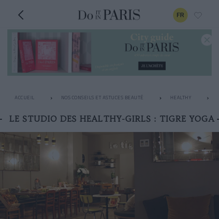
FR
ACCUEIL
NOS CONSEILS ET ASTUCES BEAUTÉ
HEALTHY
LE STUDIO DES HEALTHY-GIRLS : TIGRE YOGA