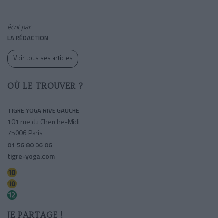
écrit par
LA RÉDACTION
Voir tous ses articles
OÙ LE TROUVER ?
TIGRE YOGA RIVE GAUCHE
101 rue du Cherche-Midi
75006 Paris
01 56 80 06 06
tigre-yoga.com
Vaneau
Duroc
Montparnasse-bienvenue
JE PARTAGE !