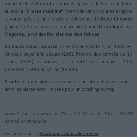
muscler et s'affinant à souhait
. Spéciale dédicace à la barre
au sol,
le “Pilates machine”
(méthode canon pour se sculpter
le corps grâce à une machine diabolique),
le Body Enhance
(gainage et renforcement musculaire dément)
prodigué par
Magoma, le roi des Parisiennes bien fichues.
Sa haute valeur ajoutée ?
Les abonnements hyper flexibles.
On peut payer à la séance (29€). Prendre des carnets de 10
cours (250€), s’abonner “à volonté” par semaine (70€)
trimestre (780€) ou par an (1950€).
A noter :
la possibilité de s’inscrire sur internet à leurs cours
dont les places sont limitées pour un coaching au top.
Ouvert tous les jours de 8h à 21h30 et de 10h à 19h30
samedi et dimanche.
Découvrez aussi
5 infusions pour aller mieux
.