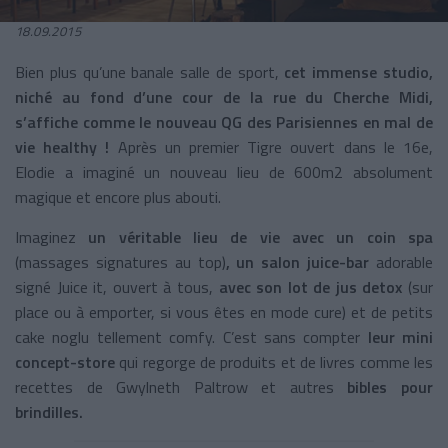
18.09.2015
Bien plus qu’une banale salle de sport,
cet immense studio,
niché au fond d’une cour de la rue du Cherche Midi,
s’affiche comme le nouveau QG des Parisiennes en mal de
vie healthy !
Après un premier Tigre ouvert dans le 16e,
Elodie a imaginé un nouveau lieu de 600m2 absolument
magique et encore plus abouti.
Imaginez
un véritable lieu de vie avec un coin spa
(massages signatures au top)
, un salon juice-bar
adorable
signé Juice it, ouvert à tous,
avec son lot de jus detox
(sur
place ou à emporter, si vous êtes en mode cure) et de petits
cake noglu tellement comfy. C’est sans compter
leur mini
concept-store
qui regorge de produits et de livres comme les
recettes de Gwylneth Paltrow et autres
bibles pour
brindilles.