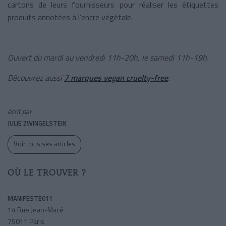
cartons de leurs fournisseurs pour réaliser les étiquettes
produits annotées à l’encre végétale.
Ouvert du mardi au vendredi 11h-20h, le samedi 11h-19h.
Découvrez aussi
7 marques vegan cruelty-free
.
écrit par
JULIE ZWINGELSTEIN
Voir tous ses articles
OÙ LE TROUVER ?
MANIFESTE011
14 Rue Jean-Macé
75011 Paris