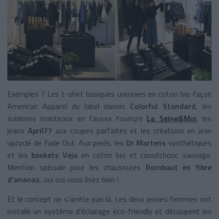
Exemples ? Les t-shirt basiques unisexes en coton bio façon
American Apparel du label danois
Colorful Standard
, les
sublimes manteaux en fausse fourrure
La Seine&Moi
, les
jeans
April77
aux coupes parfaites et les créations en jean
upcyclé de Fade Out. Aux pieds, les
Dr Martens
synthétiques
et les
baskets Veja
en coton bio et caoutchouc sauvage.
Mention spéciale pour les chaussures
Rombaut en fibre
d’ananas
, oui oui vous lisez bien !
Et le concept ne s’arrête pas là. Les deux jeunes femmes ont
installé un système d’éclairage éco-friendly et découpent les