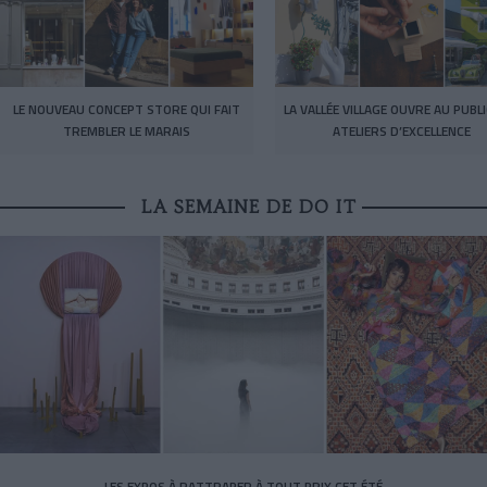
LE NOUVEAU CONCEPT STORE QUI FAIT
LA VALLÉE VILLAGE OUVRE AU PUBL
TREMBLER LE MARAIS
ATELIERS D’EXCELLENCE
LA SEMAINE DE DO IT
LES EXPOS À RATTRAPER À TOUT PRIX CET ÉTÉ