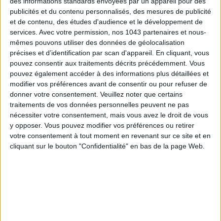
des informations standards envoyées par un appareil pour des
publicités et du contenu personnalisés, des mesures de publicité
et de contenu, des études d'audience et le développement de
services.
Avec votre permission, nos 1043 partenaires et nous-
mêmes pouvons utiliser des données de géolocalisation
précises et d’identification par scan d'appareil. En cliquant, vous
pouvez consentir aux traitements décrits précédemment. Vous
pouvez également accéder à des informations plus détaillées et
modifier vos préférences avant de consentir ou pour refuser de
donner votre consentement.
Veuillez noter que certains
traitements de vos données personnelles peuvent ne pas
nécessiter votre consentement, mais vous avez le droit de vous
TOUT CE QUE VOUS DEVEZ FAIRE À PARIS EN AOÛT
y opposer. Vous pouvez modifier vos préférences ou retirer
votre consentement à tout moment en revenant sur ce site et en
cliquant sur le bouton "Confidentialité" en bas de la page Web.