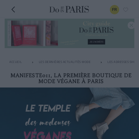
FR
ACCUEIL
LES DERNIÈRES ACTUALITÉS MODE
LES ADRESSES SHOPP
MANIFESTE011, LA PREMIÈRE BOUTIQUE DE
MODE VÉGANE À PARIS