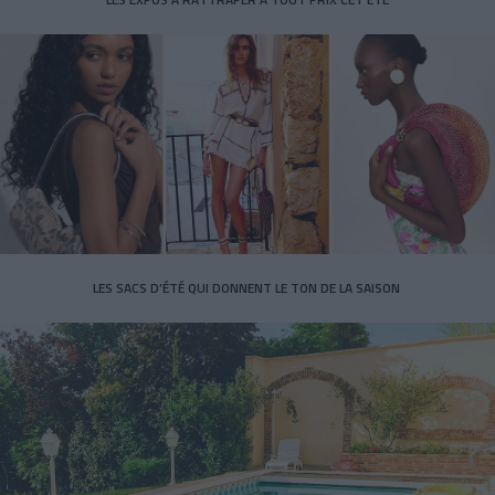
LES SACS D’ÉTÉ QUI DONNENT LE TON DE LA SAISON