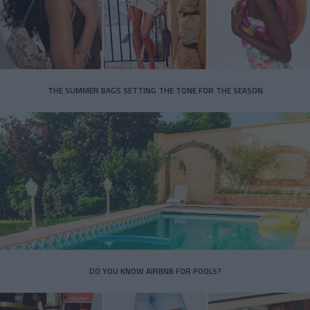
THE SUMMER BAGS SETTING THE TONE FOR THE SEASON
DO YOU KNOW AIRBNB FOR POOLS?