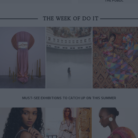
THE PUBLIC
THE WEEK OF DO IT
MUST-SEE EXHIBITIONS TO CATCH UP ON THIS SUMMER