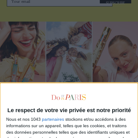
SUBSCRIBE
ADOPT PARFUMS IS REVOLUTIONIZING AFFORDABLE MADE-IN-FRANCE
FRAGRANCES
Le respect de votre vie privée est notre priorité
Nous et nos 1043
partenaires
stockons et/ou accédons à des
informations sur un appareil, telles que les cookies, et traitons
des données personnelles telles que des identifiants uniques et