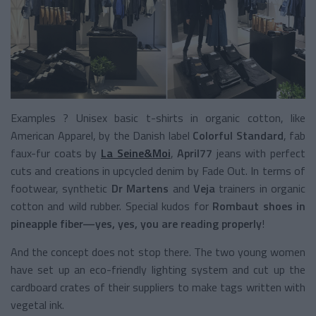
Examples ? Unisex basic t-shirts in organic cotton, like
American Apparel, by the Danish label
Colorful Standard
, fab
faux-fur coats by
La Seine&Moi
,
April77
jeans with perfect
cuts and creations in upcycled denim by Fade Out. In terms of
footwear, synthetic
Dr Martens
and
Veja
trainers in organic
cotton and wild rubber. Special kudos for
Rombaut shoes in
pineapple fiber—yes, yes, you are reading properly
!
And the concept does not stop there. The two young women
have set up an eco-friendly lighting system and cut up the
cardboard crates of their suppliers to make tags written with
vegetal ink.