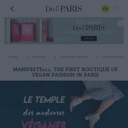
EN
HOME
FASHION
SHOPPING ADDRESS
CONCEPT-STORES
MANIFESTE011, THE FIRST BOUTIQUE OF
VEGAN FASHION IN PARIS