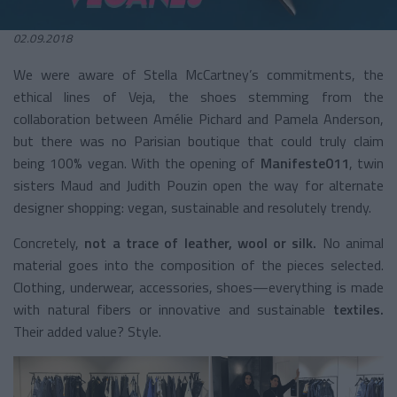
02.09.2018
We were aware of Stella McCartney’s commitments, the
ethical lines of Veja, the shoes stemming from the
collaboration between Amélie Pichard and Pamela Anderson,
but there was no Parisian boutique that could truly claim
being 100% vegan. With the opening of
Manifeste011
, twin
sisters Maud and Judith Pouzin open the way for alternate
designer shopping: vegan, sustainable and resolutely trendy.
Concretely,
not a trace of leather, wool or silk.
No animal
material goes into the composition of the pieces selected.
Clothing, underwear, accessories, shoes—everything is made
with natural fibers or innovative and sustainable
textiles.
Their added value? Style.