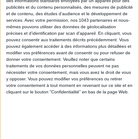
collier.
des informations standards envoyées par un appareil pour des
publicités et du contenu personnalisés, des mesures de publicité
et de contenu, des études d'audience et le développement de
services.
Avec votre permission, nos 1043 partenaires et nous-
mêmes pouvons utiliser des données de géolocalisation
précises et d’identification par scan d'appareil. En cliquant, vous
pouvez consentir aux traitements décrits précédemment. Vous
Vanessa Bruno - 265 €
pouvez également accéder à des informations plus détaillées et
modifier vos préférences avant de consentir ou pour refuser de
donner votre consentement.
Veuillez noter que certains
traitements de vos données personnelles peuvent ne pas
nécessiter votre consentement, mais vous avez le droit de vous
Vanessa Bruno - 265 €
y opposer. Vous pouvez modifier vos préférences ou retirer
votre consentement à tout moment en revenant sur ce site et en
cliquant sur le bouton "Confidentialité" en bas de la page Web.
PORTER UNE BAGUE XXL