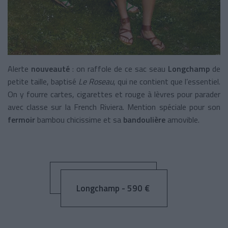
Alerte
nouveauté
: on raffole de ce sac seau
Longchamp
de
petite taille, baptisé
Le Roseau
, qui ne contient que l’essentiel.
On y fourre cartes, cigarettes et rouge à lèvres pour parader
avec classe sur la French Riviera. Mention spéciale pour son
fermoir
bambou chicissime et sa
bandoulière
amovible.
Longchamp - 590 €