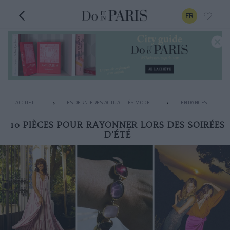
FR
ACCUEIL
LES DERNIÈRES ACTUALITÉS MODE
TENDANCES
10 PIÈCES POUR RAYONNER LORS DES SOIRÉES
D’ÉTÉ