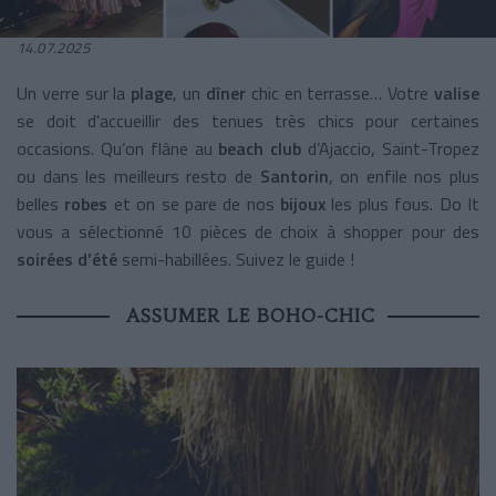
14.07.2025
Un verre sur la
plage
, un
dîner
chic en terrasse… Votre
valise
se doit d'accueillir des tenues très chics pour certaines
occasions. Qu’on flâne au
beach club
d’Ajaccio, Saint-Tropez
ou dans les meilleurs resto de
Santorin
, on enfile nos plus
belles
robes
et on se pare de nos
bijoux
les plus fous. Do It
vous a sélectionné 10 pièces de choix à shopper pour des
soirées d’été
semi-habillées. Suivez le guide !
ASSUMER LE BOHO-CHIC