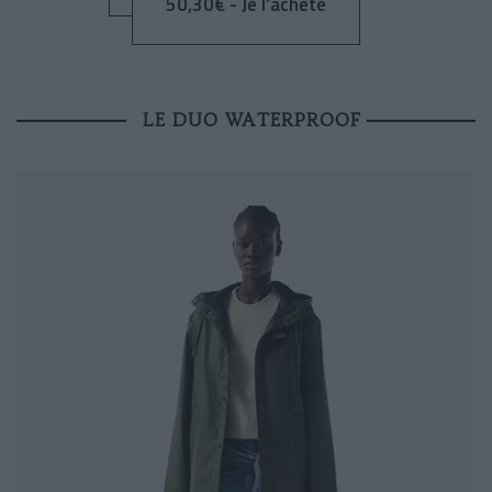
50,30€ - Je l’achète
LE DUO WATERPROOF