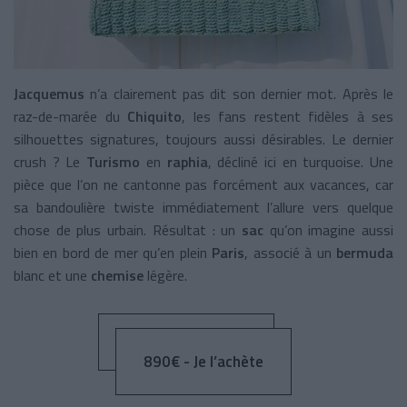
Jacquemus
n’a clairement pas dit son dernier mot. Après le
raz-de-marée du
Chiquito
, les fans restent fidèles à ses
silhouettes signatures, toujours aussi désirables. Le dernier
crush ? Le
Turismo
en
raphia
, décliné ici en turquoise. Une
pièce que l’on ne cantonne pas forcément aux vacances, car
sa bandoulière twiste immédiatement l’allure vers quelque
chose de plus urbain. Résultat : un
sac
qu’on imagine aussi
bien en bord de mer qu’en plein
Paris
, associé à un
bermuda
blanc et une
chemise
légère.
890€ - Je l’achète