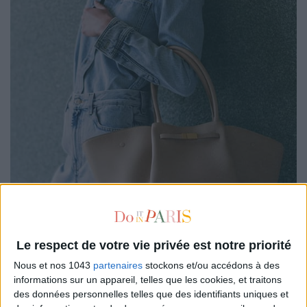
Le respect de votre vie privée est notre priorité
Nous et nos 1043
partenaires
stockons et/ou accédons à des
informations sur un appareil, telles que les cookies, et traitons
des données personnelles telles que des identifiants uniques et
Fondée par Mireia Llusia-Lindh (ex-
Burberry
,
LVMH
),