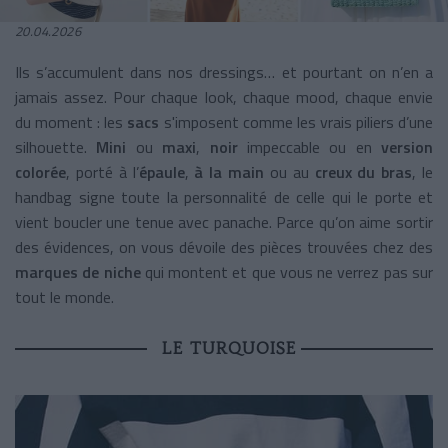
20.04.2026
Ils s’accumulent dans nos dressings… et pourtant on n’en a
jamais assez. Pour chaque look, chaque mood, chaque envie
du moment : les
sacs
s'imposent comme les vrais piliers d’une
silhouette.
Mini
ou
maxi
,
noir
impeccable ou en
version
colorée
, porté à l’
épaule
,
à la main
ou au
creux du bras
, le
handbag signe toute la personnalité de celle qui le porte et
vient boucler une tenue avec panache. Parce qu’on aime sortir
des évidences, on vous dévoile des pièces trouvées chez des
marques de niche
qui montent et que vous ne verrez pas sur
tout le monde.
LE TURQUOISE