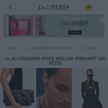
FR
ACCUEIL
LES DERNIÈRES ACTUALITÉS MODE
TENDANCES
10 ACCESSOIRES POUR BRILLER PENDANT LES
FÊTES